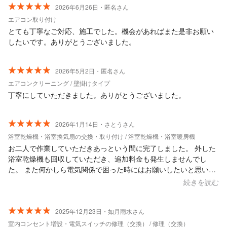
2026年6月26日・匿名さん
エアコン取り付け
とても丁寧なご対応、施工でした。機会があればまた是非お願い
したいです。ありがとうございました。
2026年5月2日・匿名さん
エアコンクリーニング / 壁掛けタイプ
丁寧にしていただきました。ありがとうございました。
2026年1月14日・さとうさん
浴室乾燥機・浴室換気扇の交換・取り付け / 浴室乾燥機・浴室暖房機
お二人で作業していただきあっという間に完了しました。 外した
浴室乾燥機も回収していただき、追加料金も発生しませんでし
た。 また何かしら電気関係で困った時にはお願いしたいと思いま
す。ありがとうございました。
続きを読む
2025年12月23日・如月雨水さん
室内コンセント増設・電気スイッチの修理（交換） / 修理（交換）