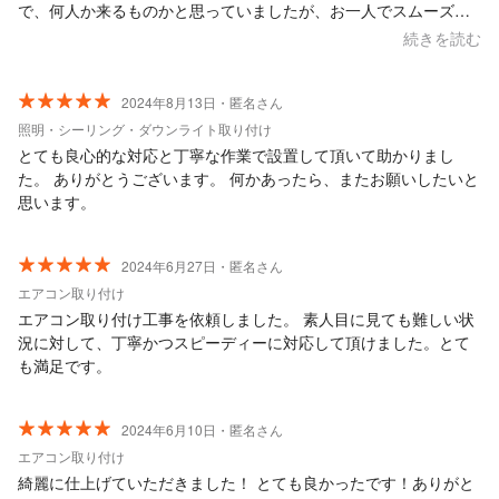
で、何人か来るものかと思っていましたが、お一人でスムーズに
取り付けていただきさすがでした。 中も外も綺麗な仕上がりでし
続きを読む
た、ありがとうございます。 本格的に暑くなる前に取り付けをお
願い出来てよかったです。 また何かありましたらよろしくお願い
します。
2024年8月13日・匿名さん
照明・シーリング・ダウンライト取り付け
とても良心的な対応と丁寧な作業で設置して頂いて助かりまし
た。 ありがとうございます。 何かあったら、またお願いしたいと
思います。
2024年6月27日・匿名さん
エアコン取り付け
エアコン取り付け工事を依頼しました。 素人目に見ても難しい状
況に対して、丁寧かつスピーディーに対応して頂けました。とて
も満足です。
2024年6月10日・匿名さん
エアコン取り付け
綺麗に仕上げていただきました！ とても良かったです！ありがと