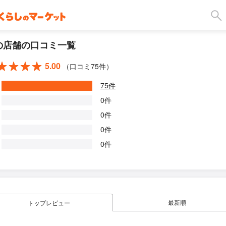
の店舗の口コミ一覧
5.00
（口コミ75件）
75件
0件
0件
0件
0件
最新順
トップレビュー