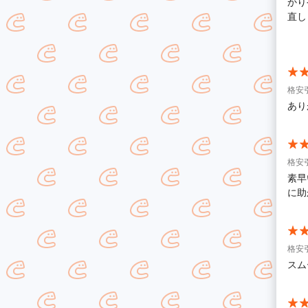
かり
直し
応い
変助
格安
あり
格安
素早
に助
格安
スム