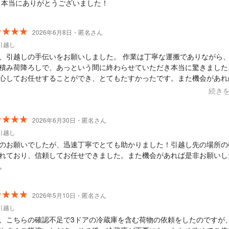
 本当にありがとうございました！
2026年6月8日・匿名さん
引越し
、引越しの手伝いをお願いしました。 作業は丁寧な運搬でありながら
積み荷降ろしで、あっという間に終わらせていただき本当に驚きました
心してお任せすることができ、とてもたすかったです。また機会があれ
願いしたいです。ありがとうございました！
続き
2026年6月30日・匿名さん
引越し
のお願いでしたが、迅速丁寧でとても助かりました！引越し先の場所の
れており、信頼してお任せできました。また機会があれば是非お願いし
。
2026年5月10日・匿名さん
引越し
、こちらの確認不足で3ドアの冷蔵庫を含む荷物の依頼をしたのですが