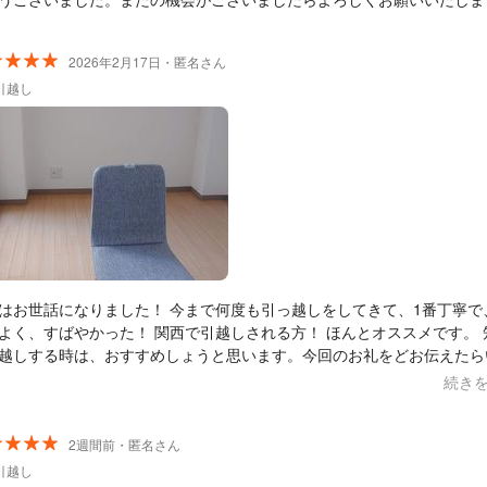
2026年2月17日・匿名さん
引越し
はお世話になりました！ 今まで何度も引っ越しをしてきて、1番丁寧で
よく、すばやかった！ 関西で引越しされる方！ ほんとオススメです。 
越しする時は、おすすめしょうと思います。今回のお礼をどお伝えたら
、わからないので、最高です！！！と コメントさせていただきます。 
続き
うございました！
2週間前・匿名さん
引越し