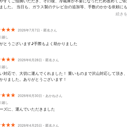
やすくご指摘いただき、その後、冷蔵庫が不要になったため改めてご依
ました。 当日も、ガラス製のテレビ台の追加等、手数のかかる依頼に
ただき、また、配送品も丁寧に取り扱って頂きました。搬入もスムーズ
続き
かりました。 また機会があればお願いしたいです。
2026年7月7日・匿名さん
引越し
がとうございます♪手際もよく助かりました
2026年6月28日・匿名さん
引越し
い対応で、大切に運んでくれました！ 重いものまで沢山対応して頂き
かりました。ありがとうございます！
2026年6月30日・あかねさん
引越し
ーズに、運んでいただきました
2026年4月25日・匿名さん