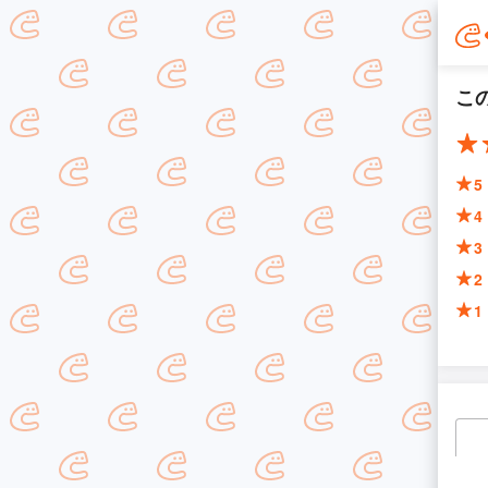
こ
5
4
3
2
1