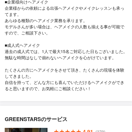
■企業様向けヘアメイク
企業様からの依頼による出張ヘアメイクやメイクレッスンも承っ
てます。
あらゆる種類のヘアメイク業務を承ります。
モデルさんが多い場合は、ヘアメイクの人数も揃える事が可能で
すので、ご相談下さい。
■成人式ヘアメイク
過去の成人式では、1人で最大15名ご対応した日もございました。
無駄な時間はなしで崩れないヘアメイクを心がけています。
たくさんの方にヘアメイクをさせて頂き、たくさんの現場を体験
してきました。
自信を持って、どんな方にも喜んでいただけるヘアメイクができ
ると思いますので、お気軽にご相談ください！
GREENSTARSのサービス
4.91
(279)