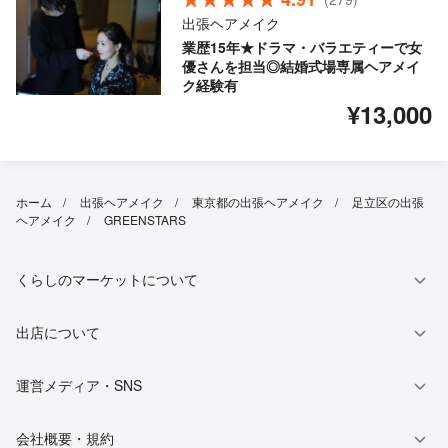
出張ヘアメイク
業歴15年★ドラマ・バラエティーで女
優さんを担当◎結婚式場専属ヘアメイ
ク経験有
¥13,000
ホーム
出張ヘアメイク
東京都の出張ヘアメイク
足立区の出張
ヘアメイク
GREENSTARS
くらしのマーケットについて
出店について
運営メディア・SNS
会社概要・規約