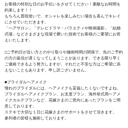
お客様の特別な日のお手伝いをさせてください！素敵なお時間を
約束します！！
もちろん普段使いで、オシャレを楽しみたい場合も喜んでキレイ
にさせていただきます。
「ヘアサロン」「テレビドラマ・バラエティや映画撮影」「結婚
式場」などさまざまな現場で磨いた技術でお客様のご要望にお答
えいたします。
□ご予約日が近い方とのやり取りや施術時間の関係で、先のご予約
の方の返信が遅くなってしまうことがあります。できる限り早く
ご連絡できるよう努力しますが、それだと不安な方はご希望に添
えないこともあります。申し訳ございません。
■ブライダルヘアメイク
憧れのブライダルには、ヘアメイクも妥協したくないですよね。
ブライダルヘアメイクプラン、お支度プラン、海外挙式用ヘアメ
イクカルテプランなど、花嫁さまのご意向にあったプランをご用
意しております。
ステキで大切な１日に花嫁さまのサポートをさせて頂きます。
参列者の皆様も施術しております。