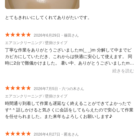
とてもきれいにしてくれてありがたいです。
2026年6月29日・篠田さん
エアコンクリーニング / 壁掛けタイプ
丁寧な作業をありがとうございましたm(_ _)m 分解して中までピ
カピカにしていただき、これからは快適に安心して使えます。 同
時に2台で難儀かけました。 暑い中、ありがとうございましたm(_
_)m
続きを読む
2026年7月5日・六つの木さん
エアコンクリーニング / 壁掛けタイプ
時間通り到着して作業も遅延なく終えることができてよかったで
す^ ^ 話しかけると気さくに会話をしてもらえたので安心して作業
を任せられました。また来年もよろしくお願いします♪
2026年4月27日・匿名さん