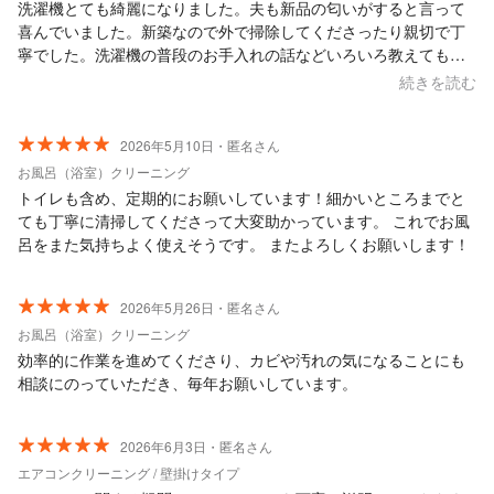
洗濯機とても綺麗になりました。夫も新品の匂いがすると言って
喜んでいました。新築なので外で掃除してくださったり親切で丁
寧でした。洗濯機の普段のお手入れの話などいろいろ教えてもら
えてよかったです。ありがとうございました。
続きを読む
2026年5月10日・匿名さん
お風呂（浴室）クリーニング
トイレも含め、定期的にお願いしています！細かいところまでと
ても丁寧に清掃してくださって大変助かっています。 これでお風
呂をまた気持ちよく使えそうです。 またよろしくお願いします！
2026年5月26日・匿名さん
お風呂（浴室）クリーニング
効率的に作業を進めてくださり、カビや汚れの気になることにも
相談にのっていただき、毎年お願いしています。
2026年6月3日・匿名さん
エアコンクリーニング / 壁掛けタイプ