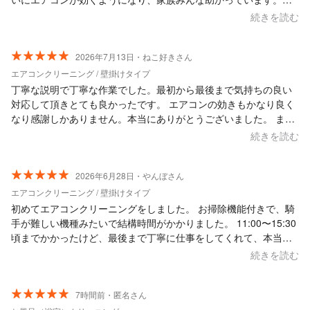
度は自宅のエアコンもお願いしたいです。ありがとうございまし
続きを読む
た
2026年7月13日・ねこ好きさん
エアコンクリーニング / 壁掛けタイプ
丁寧な説明で丁寧な作業でした。最初から最後まで気持ちの良い
対応して頂きとても良かったです。 エアコンの効きもかなり良く
なり感謝しかありません。本当にありがとうございました。 また
クリーニングする際はお世話になりたいなとおもいます。暑い中
続きを読む
ご苦労様でした。
2026年6月28日・やんぼさん
エアコンクリーニング / 壁掛けタイプ
初めてエアコンクリーニングをしました。 お掃除機能付きで、騎
手が難しい機種みたいで結構時間がかかりました。 11:00〜15:30
頃までかかったけど、最後まで丁寧に仕事をしてくれて、本当に
助かりました。 作業の方も明るく、うちは犬がいてうるさいので
続きを読む
すが、犬にも優しく接してくれて有り難かったです。
7時間前・匿名さん