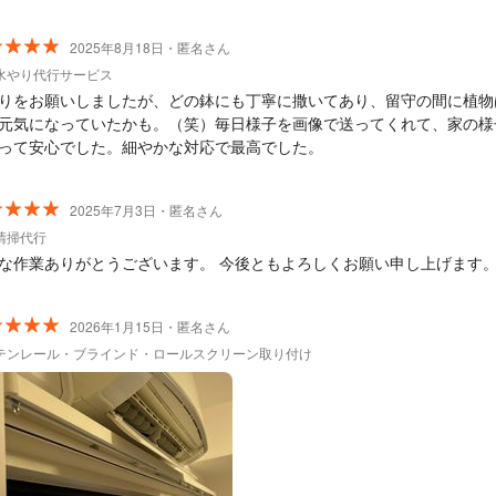
2025年8月18日・匿名さん
水やり代行サービス
りをお願いしましたが、どの鉢にも丁寧に撒いてあり、留守の間に植物
元気になっていたかも。（笑）毎日様子を画像で送ってくれて、家の様
って安心でした。細やかな対応で最高でした。
2025年7月3日・匿名さん
清掃代行
な作業ありがとうございます。 今後ともよろしくお願い申し上げます
2026年1月15日・匿名さん
テンレール・ブラインド・ロールスクリーン取り付け