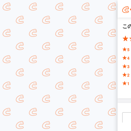
こ
5
4
3
2
1