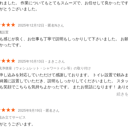
れました。 作業についてもとてもスムーズで、お任せして良かったで
がとうございました。
2025年12月12日・匿名Nさん
機設置
も感じが良く、お仕事も丁寧で説明もしっかりして下さいました。 お
かったです。
2025年10月13日・まきこさん
洗浄便座（ウォシュレット・シャワートイレ等）の取り付け
申し込みを対応していただけて感謝しております。 トイレ設置で頼み
綺麗に設置していただき、説明もしっかりしてくださいました。 スタ
も笑顔でこちらも気持ちよかったです。 またお世話になります！ あり
ざいました。
続き
2025年9月19日・匿名さん
組み立てサービス
がとうございます。