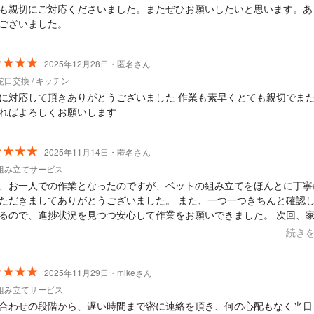
も親切にご対応くださいました。またぜひお願いしたいと思います。あ
ございました。
2025年12月28日・匿名さん
口交換 / キッチン
に対応して頂きありがとうございました 作業も素早くとても親切でま
ればよろしくお願いします
2025年11月14日・匿名さん
組み立てサービス
、お一人での作業となったのですが、ベットの組み立てをほんとに丁寧
ただきましてありがとうございました。 また、一つ一つきちんと確認
るので、進捗状況を見つつ安心して作業をお願いできました。 次回、
際も是非依頼したいと思います。
続き
2025年11月29日・mikeさん
組み立てサービス
合わせの段階から、遅い時間まで密に連絡を頂き、何の心配もなく当日