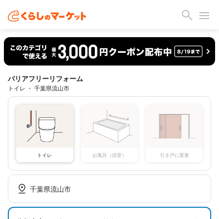
バリアフリーリフォーム
トイレ ・ 千葉県流山市
トイレ
お風呂（浴室）
引き戸に変更
千葉県流山市