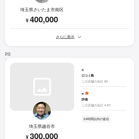
埼玉県さいたま市南区
400,000
¥
さらに表示
2位
-
口コミ数
この店舗の合計 90
-
評価
この店舗の合計 4.97
24時間以内の返信
埼玉県越谷市
300,000
¥