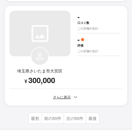
-
口コミ数
この店舗の合計 -
-
評価
この店舗の合計 -
埼玉県さいたま市大宮区
300,000
¥
さらに表示
最初
前の50件
次の50件
最後