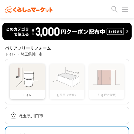
バリアフリーリフォーム
トイレ ・ 埼玉県川口市
トイレ
お風呂（浴室）
引き戸に変更
埼玉県川口市