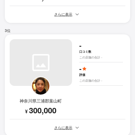
さらに表示
3位
-
口コミ数
この店舗の合計 -
-
評価
この店舗の合計 -
神奈川県三浦郡葉山町
300,000
¥
さらに表示