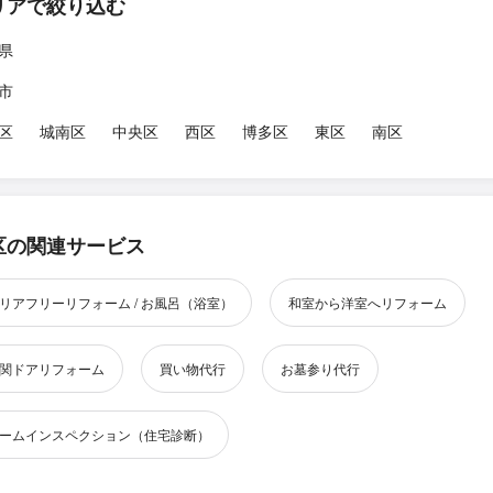
リアで絞り込む
県
市
区
城南区
中央区
西区
博多区
東区
南区
区の関連サービス
リアフリーリフォーム / お風呂（浴室）
和室から洋室へリフォーム
関ドアリフォーム
買い物代行
お墓参り代行
ームインスペクション（住宅診断）