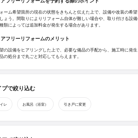
リアフリーリフォームを予約する際のポイント
ォーム希望箇所の現在の状態をきちんと伝えた上で、設備や改装の希望
しょう。間取りによりリフォーム自体が難しい場合や、取り付ける設備
種類によっては追加料金が発生する場合があります。
リアフリーリフォームのメリット
望の設備をヒアリングした上で、必要な備品の手配から、施工時に発生
品の処分まで丸ごと対応してもらえます。
イプで絞り込む
イレ
お風呂（浴室）
引き戸に変更