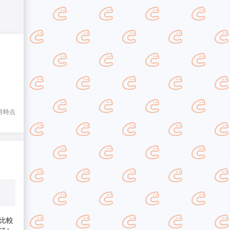
1月時点
比較