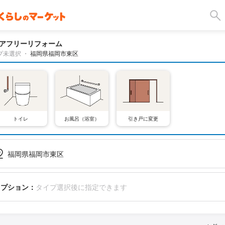
アフリーリフォーム
プ未選択
・
福岡県福岡市東区
トイレ
お風呂（浴室）
引き戸に変更
福岡県福岡市東区
オプション：
タイプ選択後に指定できます