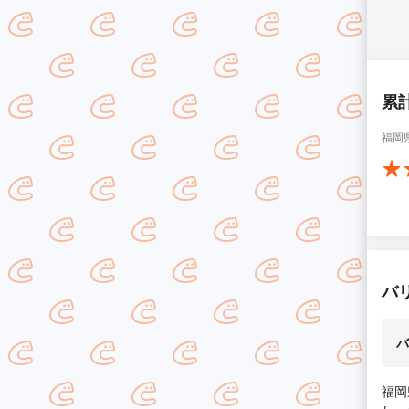
累
福岡
バ
バ
福岡