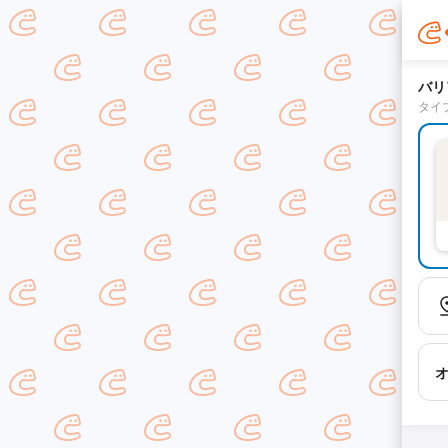
バリ
タイ