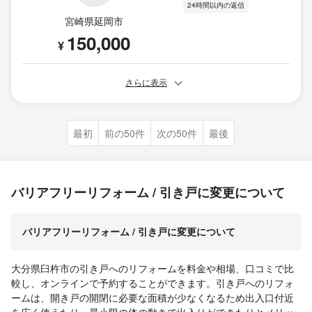
24時間以内の返信
宮崎県延岡市
150,000
¥
さらに表示
最初
前の50件
次の50件
最後
バリアフリーリフォーム / 引き戸に変更について
バリアフリーリフォーム / 引き戸に変更について
大分県臼杵市の引き戸へのリフォームを料金や相場、口コミで比
較し、オンラインで予約することができます。引き戸へのリフォ
ームは、開き戸の開閉に必要な面積が少なくなるため出入口付近
を広く使えたり、最小限の体の動きで出入りができたりとメリッ