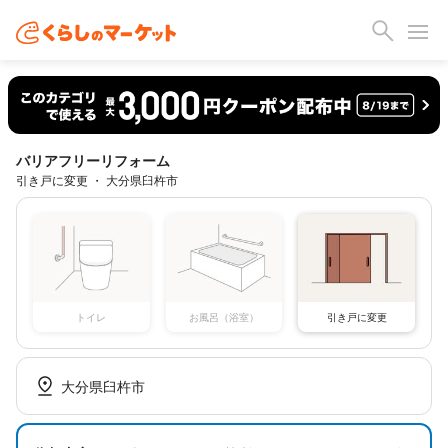
バリアフリーリフォーム
引き戸に変更 ・ 大分県臼杵市
トイレ
お風呂（浴室）
引き戸に変更
大分県臼杵市