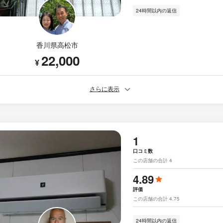
24時間以内の返信
香川県高松市
22,000
¥
さらに表示
1
口コミ数
この店舗の合計 4
4.89
評価
この店舗の合計 4.75
24時間以内の返信