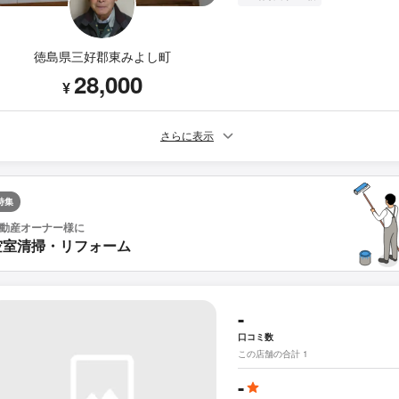
徳島県三好郡東みよし町
28,000
¥
さらに表示
特集
動産オーナー様に
空室清掃・リフォーム
-
口コミ数
この店舗の合計 1
-