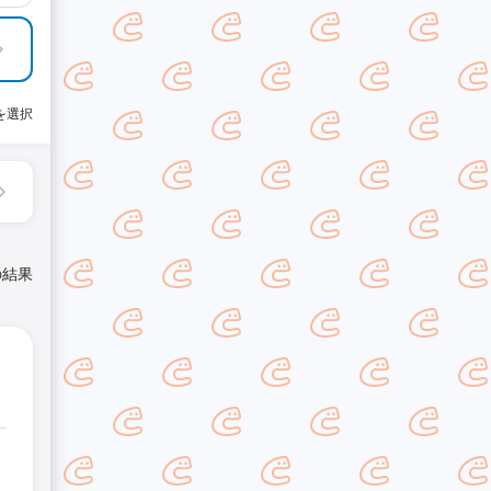
を選択
の結果