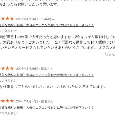
があったらお願いしたいと思います。
2026年4月16日・Ｋ&Mさん
品質な機材と技術】大分のエアコン取付けは弊社にお任せ下さい！！
コン取り付け
雨が降る中の作業で大変だったと思いますが、2台キッチリ取付けして
、大変ありがとうございました。 全く問題なく動作しており感謝して
 いろいろとサービスもしていただきありがとうございます。 オススメ
んです！
続き
2026年4月20日・匿名さん
品質な機材と技術】大分のエアコン取付けは弊社にお任せ下さい！！
コン取り付け
な仕事をしてもらいました。また、お願いしたいと考えています。
2026年4月17日・匿名さん
品質な機材と技術】大分のエアコン取付けは弊社にお任せ下さい！！
コン取り付け