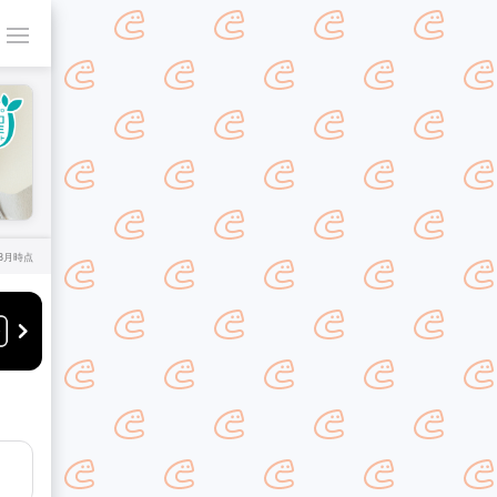
年8月時点