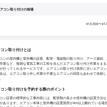
アコン取り付けの相場
¥13,500〜¥17
アコン取り付けとは
コンの室内機と室外機の設置、配管・電線類の取り付け、アース接続、
作業など、複雑な電気工事の工程を含んだエアコン取り付け作業をまる
が行ってくれるサービスです。エアコンの取り付け箇所に古いエアコン
合は、エアコン取り外し作業や不要なエアコンの回収もあわせて依頼し
。
アコン取り付けを予約する際のポイント
コン設置の標準的な工事内容には、配管類の長さや室外機の設置方法な
があります。エアコン本体と室外機の設置箇所が4m以上離れている場