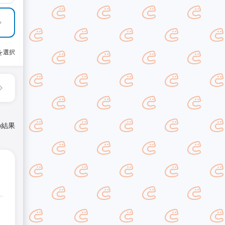
を選択
の結果