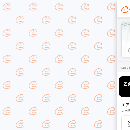
口コミ
エア
大分