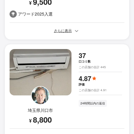
9,500
¥
アワード2025入選
さらに表示
37
口コミ数
この店舗の合計 445
4.87
評価
この店舗の合計 4.91
24時間以内の返信
埼玉県川口市
8,800
¥