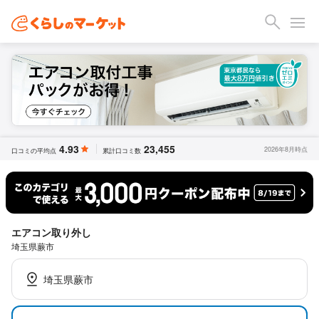
4.93
23,455
2026年8月時点
口コミの平均点
累計口コミ数
エアコン取り外し
埼玉県蕨市
埼玉県蕨市