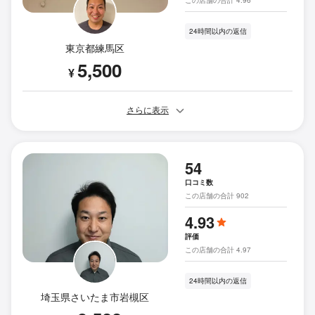
この店舗の合計 4.96
24時間以内の返信
東京都練馬区
5,500
¥
さらに表示
54
口コミ数
この店舗の合計 902
4.93
評価
この店舗の合計 4.97
24時間以内の返信
埼玉県さいたま市岩槻区