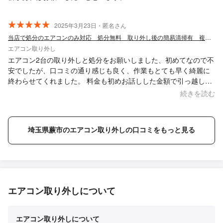
2025年3月23日・匿名さん
当店で処分のエアコンのみ対応 処分無料 取り外し後の簡易清掃有 複数台割引有
エアコン取り外し
エアコン2台の取り外しと処分をお願いしました、初めてなので不
安でしたが、口コミの通り感じも良く、作業もとても早く綺麗に
終わらせてくれました。 料金も初めお話しした金額で引っ越しで
お金が掛かるので安くて有り難かったです。 口コミで選んで良か
続きを読む
ったです。 有難うございました。
埼玉県蕨市のエアコン取り外しの口コミをもっと見る
エアコン取り外しについて
エアコン取り外しについて