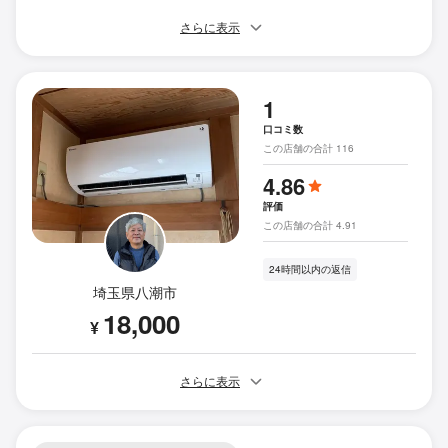
さらに表示
1
口コミ数
この店舗の合計 116
4.86
評価
この店舗の合計 4.91
24時間以内の返信
埼玉県八潮市
18,000
¥
さらに表示