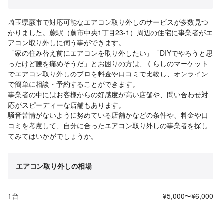
埼玉県蕨市で対応可能なエアコン取り外しのサービスが多数見つ
かりました。蕨駅（蕨市中央1丁目23-1）周辺の住宅に事業者がエ
アコン取り外しに伺う事ができます。
「家の住み替え前にエアコンを取り外したい」「DIYでやろうと思
ったけど腰を痛めそうだ」とお困りの方は、くらしのマーケット
でエアコン取り外しのプロを料金や口コミで比較し、オンライン
で簡単に相談・予約することができます。
事業者の中にはお客様からの好感度が高い店舗や、問い合わせ対
応がスピーディーな店舗もあります。
騒音苦情がないように努めている店舗かなどの条件や、料金や口
コミを考慮して、自分に合ったエアコン取り外しの事業者を探し
てみてはいかがでしょうか。
エアコン取り外しの相場
1台
¥5,000〜¥6,000