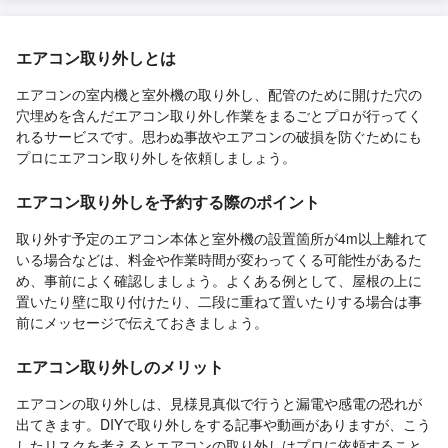
エアコン取り外しとは
エアコンの室内機と室外機の取り外し、配管のために開けた穴の
穴埋めを含んだエアコン取り外し作業をまるごとプロが行ってく
れるサービスです。思わぬ事故やエアコンの破損を防ぐためにも
プロにエアコン取り外しを依頼しましょう。
エアコン取り外しを予約する際のポイント
取り外す予定のエアコン本体と室外機の設置箇所が4m以上離れて
いる場合などは、料金や作業時間が変わってくる可能性があるた
め、事前によく確認しましょう。よくある例として、屋根の上に
置いたり壁に取り付けたり、二段に重ねて置いたりする場合は事
前にメッセージで伝えておきましょう。
エアコン取り外しのメリット
エアコンの取り外しは、見様見真似で行うと漏電や感電の恐れが
出てきます。DIYで取り外しをする記事や動画がありますが、こう
したリスクを考えるとエアコンの取り外しはプロに依頼すること