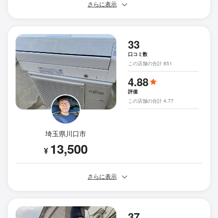
さらに表示
33
口コミ数
この店舗の合計 851
4.88
評価
この店舗の合計 4.77
埼玉県川口市
13,500
¥
さらに表示
37