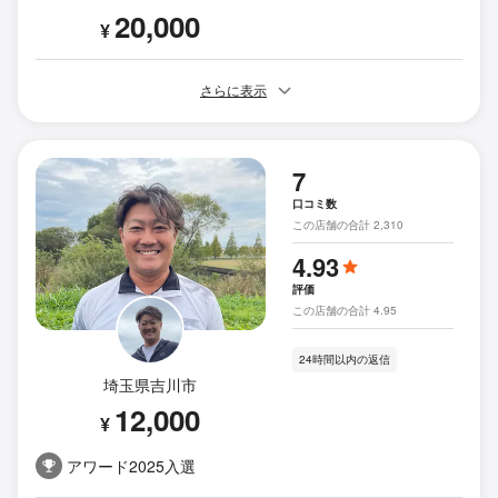
20,000
¥
さらに表示
7
口コミ数
この店舗の合計 2,310
4.93
評価
この店舗の合計 4.95
24時間以内の返信
埼玉県吉川市
12,000
¥
アワード2025入選