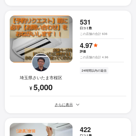
531
口コミ数
この店舗の合計 636
4.97
評価
この店舗の合計 4.96
24時間以内の返信
埼玉県さいたま市桜区
5,000
¥
さらに表示
422
口コミ数