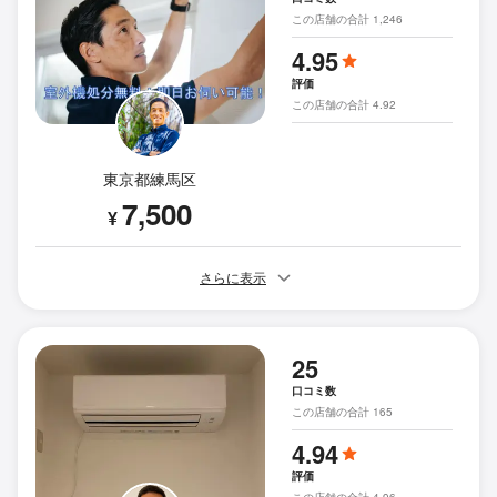
この店舗の合計 1,246
4.95
評価
この店舗の合計 4.92
東京都練馬区
7,500
¥
さらに表示
25
口コミ数
この店舗の合計 165
4.94
評価