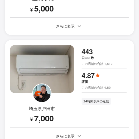
5,000
¥
さらに表示
443
口コミ数
この店舗の合計 1,512
4.87
評価
この店舗の合計 4.80
24時間以内の返信
埼玉県戸田市
7,000
¥
さらに表示