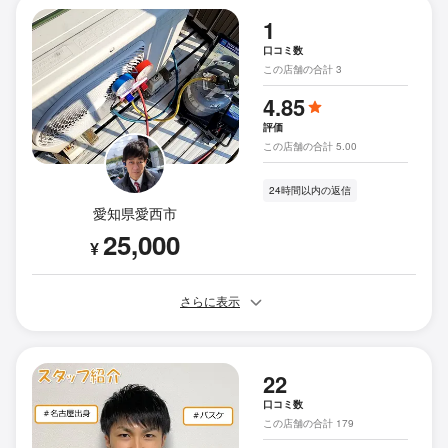
1
口コミ数
この店舗の合計 3
4.85
評価
この店舗の合計 5.00
24時間以内の返信
愛知県愛西市
25,000
¥
さらに表示
22
口コミ数
この店舗の合計 179