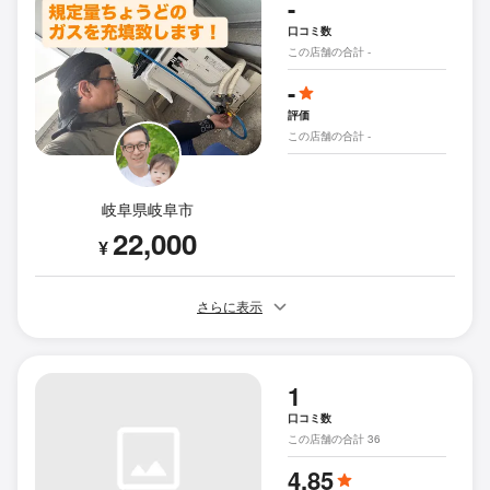
-
口コミ数
この店舗の合計 -
-
評価
この店舗の合計 -
岐阜県岐阜市
22,000
¥
さらに表示
1
口コミ数
この店舗の合計 36
4.85