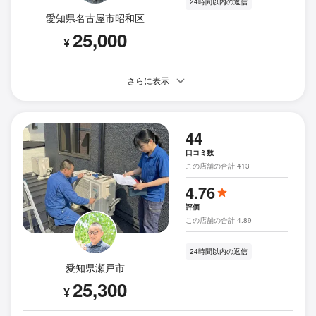
24時間以内の返信
愛知県名古屋市昭和区
25,000
¥
さらに表示
44
口コミ数
この店舗の合計 413
4.76
評価
この店舗の合計 4.89
24時間以内の返信
愛知県瀬戸市
25,300
¥