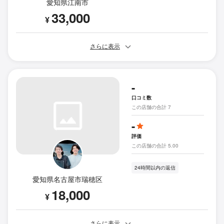
愛知県江南市
33,000
¥
さらに表示
-
口コミ数
この店舗の合計 7
-
評価
この店舗の合計 5.00
24時間以内の返信
愛知県名古屋市瑞穂区
18,000
¥
さらに表示