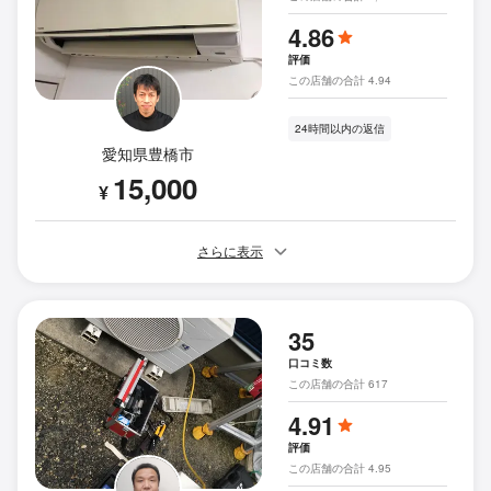
4.86
評価
この店舗の合計 4.94
24時間以内の返信
愛知県豊橋市
15,000
¥
さらに表示
35
口コミ数
この店舗の合計 617
4.91
評価
この店舗の合計 4.95