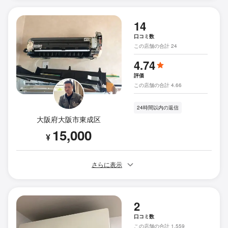
14
口コミ数
この店舗の合計 24
4.74
評価
この店舗の合計 4.66
24時間以内の返信
大阪府大阪市東成区
15,000
¥
さらに表示
2
口コミ数
この店舗の合計 1,559