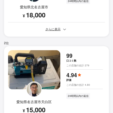
24時間以内の返信
愛知県北名古屋市
18,000
¥
さらに表示
2位
99
口コミ数
この店舗の合計 279
4.94
評価
この店舗の合計 4.80
24時間以内の返信
愛知県名古屋市天白区
15,000
¥