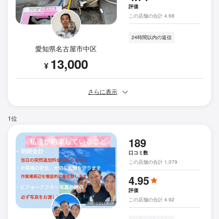
評価
この店舗の合計 4.68
24時間以内の返信
愛知県名古屋市中区
13,000
¥
さらに表示
1位
189
口コミ数
この店舗の合計 1,079
4.95
評価
この店舗の合計 4.92