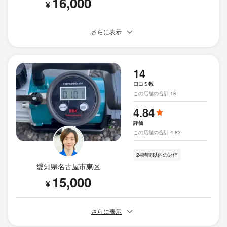
16,000
¥
さらに表示
14
口コミ数
この店舗の合計 18
4.84
評価
この店舗の合計 4.83
24時間以内の返信
愛知県名古屋市東区
15,000
¥
さらに表示