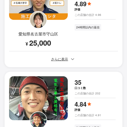
4.89
評価
この店舗の合計 4.96
24時間以内の返信
愛知県名古屋市守山区
25,000
¥
さらに表示
35
口コミ数
この店舗の合計 202
4.84
評価
この店舗の合計 4.91