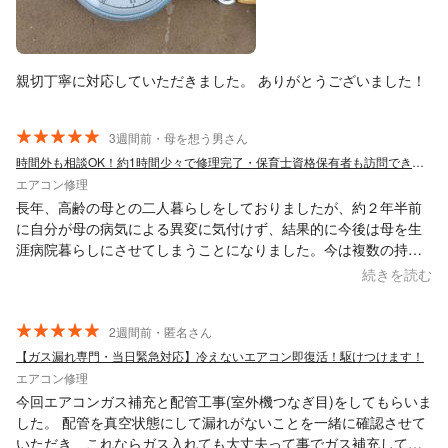
親切丁寧に対応していただきました。 ありがとうございました！
3週間前・母を想う男さん
時間外も相談OK！約1時間少々で修理完了・保育士資格保有者も訪問できます。
エアコン修理
長年、高齢の母との二人暮らしをしておりましたが、約２年半前
に自分が母の病気による異変に気付けず、結果的に今後は母を生
涯病院暮らしにさせてしまうことになりました。今は複数の持病
と準難病罹患者として、日常生活にも不自由を感じ、母の容態を
続きを読む
気にしつつ心の休まる日々を送れなくなった私は、我が家の家電
機器の不具合に注意を払うこともしないまま、無気力に過ごして
まいりましたが、本格的な夏の始まる時期、自室エアコンが作動
2週間前・匿名さん
しない状況に慌てている中、幸いにも当該エアコン修理業者様と
【ガス漏れ専門・当日緊急対応】冷えないエアコン即復活！駆けつけます！
ご縁をいただくことになりました。この業者様は、昨今の異常と
エアコン修理
も言える酷暑が続くであろう今夏に、還暦を控えた私がエアコン
今回エアコンガス補充と配管工事(室外機つなぎ目)をしてもらいま
の使えない状況下で生命の危機に晒される可能性をを察知し、ご
した。 配管を真空状態にして漏れがないことを一緒に確認させて
自身の休日返上で最短の予約を私に提案してくれました。何故そ
いただき、これならガス入れても大丈夫って事でガス補充してい