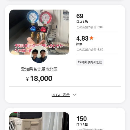
69
口コミ数
この店舗の合計 599
4.83
評価
この店舗の合計 4.80
24時間以内の返信
愛知県名古屋市北区
18,000
¥
さらに表示
150
口コミ数
この店舗の合計 628