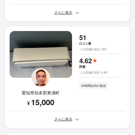
さらに表示
51
口コミ数
この店舗の合計 203
4.62
評価
この店舗の合計 4.80
24時間以内の返信
愛知県知多郡東浦町
15,000
¥
さらに表示