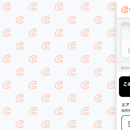
口コミ
エア
福岡