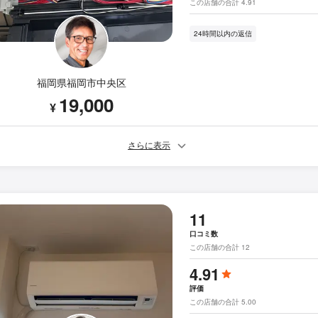
この店舗の合計 4.91
24時間以内の返信
福岡県福岡市中央区
19,000
¥
さらに表示
11
口コミ数
この店舗の合計 12
4.91
評価
この店舗の合計 5.00