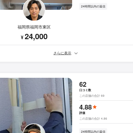
24時間以内の返信
福岡県福岡市東区
24,000
¥
さらに表示
62
口コミ数
この店舗の合計 69
4.88
評価
この店舗の合計 4.86
24時間以内の返信