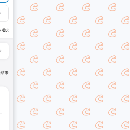
を選択
の結果