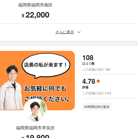
福岡県福岡市南区
22,000
¥
さらに表示
108
口コミ数
この店舗の合計 186
4.78
評価
この店舗の合計 4.83
24時間以内の返信
福岡県福岡市早良区
19,800