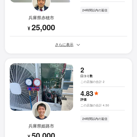
この店舗の合計 3
4.84
評価
この店舗の合計 4.66
24時間以内の返信
兵庫県赤穂市
25,000
¥
さらに表示
2
口コミ数
この店舗の合計 2
4.83
評価
この店舗の合計 4.50