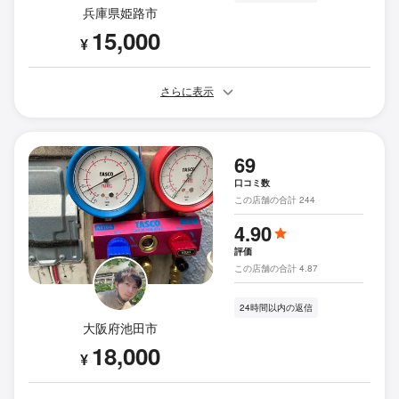
兵庫県姫路市
15,000
¥
さらに表示
69
口コミ数
この店舗の合計 244
4.90
評価
この店舗の合計 4.87
24時間以内の返信
大阪府池田市
18,000
¥