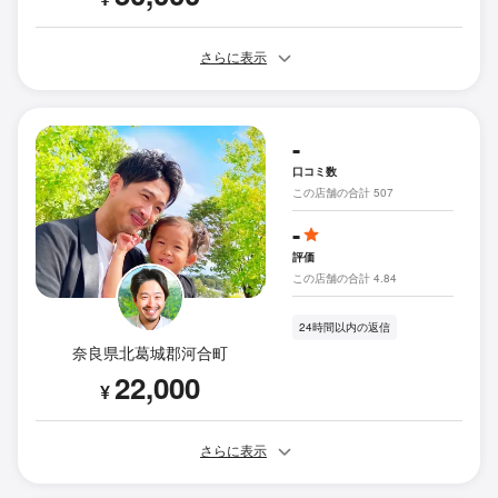
24時間以内の返信
兵庫県姫路市
50,000
¥
さらに表示
-
口コミ数
この店舗の合計 507
-
評価
この店舗の合計 4.84
24時間以内の返信
奈良県北葛城郡河合町
22,000