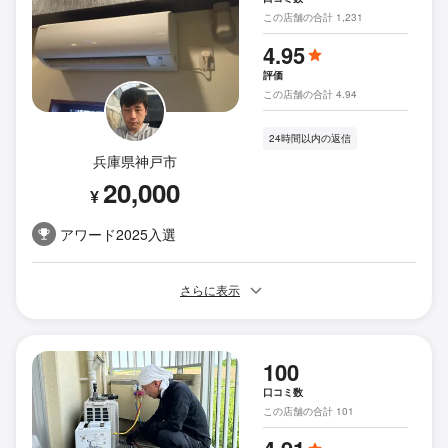
この店舗の合計 1,231
4.95
評価
この店舗の合計 4.94
24時間以内の返信
兵庫県神戸市
20,000
¥
アワード2025入選
さらに表示
100
口コミ数
この店舗の合計 101