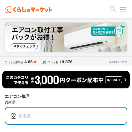
4.86
19,878
2026年8月時点
口コミの平均点
累計口コミ数
エアコン修理
兵庫県
兵庫県