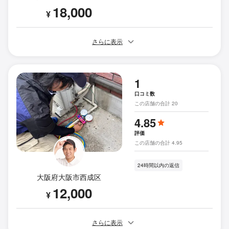
18,000
¥
さらに表示
1
口コミ数
この店舗の合計 20
4.85
評価
この店舗の合計 4.95
24時間以内の返信
大阪府大阪市西成区
12,000
¥
さらに表示