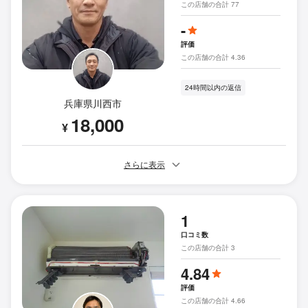
-
口コミ数
この店舗の合計 77
-
評価
この店舗の合計 4.36
24時間以内の返信
兵庫県川西市
18,000
¥
さらに表示
1
口コミ数