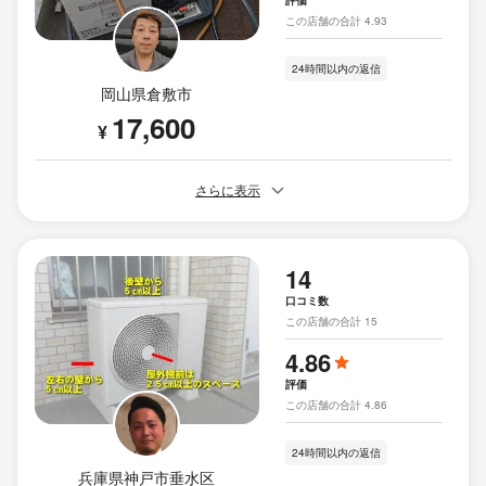
この店舗の合計 4.93
24時間以内の返信
岡山県倉敷市
17,600
¥
さらに表示
14
口コミ数
この店舗の合計 15
4.86
評価
この店舗の合計 4.86
24時間以内の返信
兵庫県神戸市垂水区