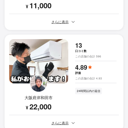
この店舗の合計 4.92
24時間以内の返信
大阪府大阪市天王寺区
11,000
¥
さらに表示
13
口コミ数
この店舗の合計 596
4.89
評価
この店舗の合計 4.93
24時間以内の返信
大阪府岸和田市