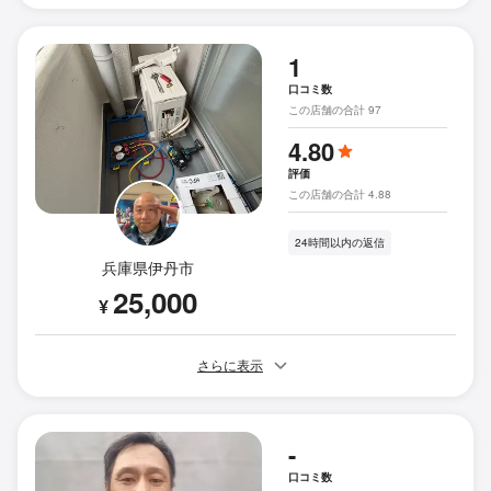
22,000
¥
さらに表示
1
口コミ数
この店舗の合計 97
4.80
評価
この店舗の合計 4.88
24時間以内の返信
兵庫県伊丹市
25,000
¥
さらに表示