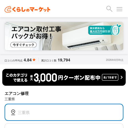
4.84
19,794
2026年8月時点
口コミの平均点
累計口コミ数
エアコン修理
三重県
三重県