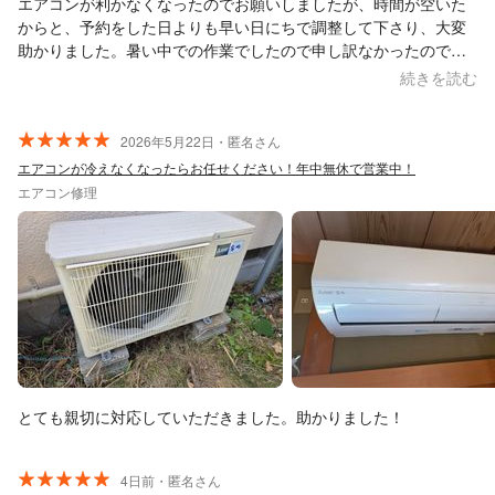
エアコンが利かなくなったのでお願いしましたが、時間が空いた
からと、予約をした日よりも早い日にちで調整して下さり、大変
助かりました。暑い中での作業でしたので申し訳なかったのです
が、原因も早く見つけてちょいちょいと直して下さいました。し
続きを読む
っかり効くようになりました。 また何かの折にはお願いしたいと
思います。 ありがとうございました。
2026年5月22日・匿名さん
エアコンが冷えなくなったらお任せください！年中無休で営業中！
エアコン修理
とても親切に対応していただきました。助かりました！
4日前・匿名さん