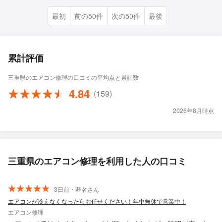
最初
前の50件
次の50件
最後
累計評価
三重県のエアコン修理の口コミの平均点と累計数
4.84
(159)
2026年8月時点
三重県のエアコン修理を利用した人の口コミ
3日前・匿名さん
エアコンが冷えなくなったらお任せください！年中無休で営業中！
エアコン修理