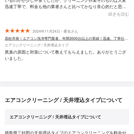
迅速丁寧で、料金も他の業者さんと比べてかなり良心的だと思い
ます。 今後、エアコンクリーニングについてはエアクリさんに依
続きを読む
頼していきたいと思いました。
2024年11月24日・匿名さん
高松市発！エアコン洗浄専門業者、年間3000台以上の実績！迅速、丁寧仕上りに自信
エアコンクリーニング / 天井埋込タイプ
異臭の原因と対策について教えてもらえました。ありがとうござ
いました。
エアコンクリーニング / 天井埋込タイプについて
エアコンクリーニング / 天井埋込タイプについて
徳島県三好郡の天井埋込タイプのエアコンクリーニングを料金や