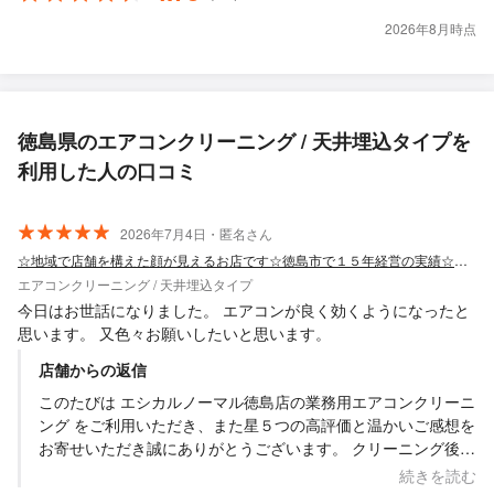
2026年8月時点
徳島県のエアコンクリーニング / 天井埋込タイプを
利用した人の口コミ
2026年7月4日・匿名さん
☆地域で店舗を構えた顔が見えるお店です☆徳島市で１５年経営の実績☆女性スタッフ可
エアコンクリーニング / 天井埋込タイプ
今日はお世話になりました。 エアコンが良く効くようになったと
思います。 又色々お願いしたいと思います。
店舗からの返信
このたびは エシカルノーマル徳島店の業務用エアコンクリーニ
ング をご利用いただき、また星５つの高評価と温かいご感想を
お寄せいただき誠にありがとうございます。 クリーニング後に
エアコンの効きが良くなったと感じていただけたとのこと、大
続きを読む
変嬉しく思っております。 業務用エアコンは使用頻度も高く、