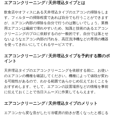
エアコンクリーニング / 天井埋込タイプとは
飲食店やオフィスにある天井埋込タイプのエアコンの掃除をしま
す。フィルターの掃除程度であれば自分でも行うことができます
が、エアコン内部の掃除を自分で行うのは難しいでしょう。業務
用エアコンは繊細で壊れやすいため、知識と技術のあるエアコン
クリーニングのプロに依頼するのが一般的です。自分では落とせ
ないようなエアコン内部の汚れを、高圧洗浄機などの専用の機器
を使ってきれいにしてくれるサービスです。
エアコンクリーニング / 天井埋込タイプを予約する際のポ
イント
天井埋込タイプのエアコンクリーニングを依頼する前に、お使い
のエアコンの機種を確認してください。機種によって値段が変わ
る可能性があるので、わかる範囲であらかじめ伝えておくことを
おすすめします。そして、エアコンの設置場所などの情報を事前
に伝えておくことで当日スムーズに作業してもらえます。
エアコンクリーニング / 天井埋込タイプのメリット
エアコンから変な音がしたり冷暖房の効きが悪くなったと感じる