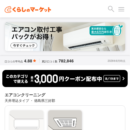
4.88
782,846
2026年8月時点
口コミの平均点
累計口コミ数
エアコンクリーニング
天井埋込タイプ ・ 徳島県三好郡