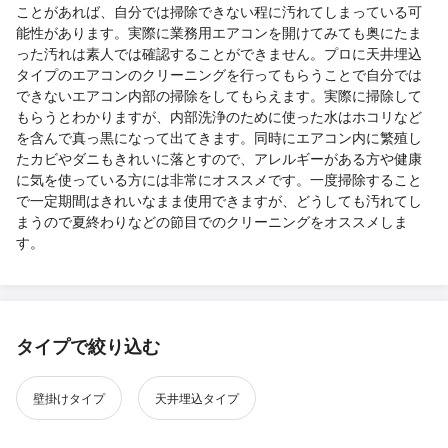
ことがあれば、自分では掃除できない程に汚れてしまっている可
能性があります。実際に業務用エアコンを開けてみても奥にたま
った汚れは素人では確認することができません。プロに天井埋込
タイプのエアコンのクリーニングを行ってもらうことで自分では
できないエアコン内部の掃除をしてもらえます。実際に掃除して
もらうとわかりますが、内部洗浄のために使った水はホコリなど
を含んで真っ黒になって出てきます。同時にエアコン内に繁殖し
たカビやダニもきれいに落とすので、アレルギーがある方や健康
に気を使っている方には非常にオススメです。一度掃除すること
で一定期間はきれいなまま使用できますが、どうしても汚れてし
まうので夏終わりなどの節目でのクリーニングをオススメしま
す。
タイプで絞り込む
壁掛けタイプ
天井埋込タイプ