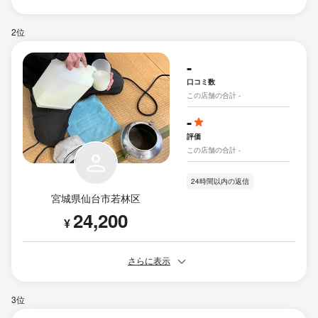
2位
-
口コミ数
この店舗の合計 -
-
評価
この店舗の合計 -
24時間以内の返信
宮城県仙台市若林区
24,200
¥
さらに表示
3位