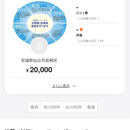
-
口コミ数
この店舗の合計 1
-
評価
この店舗の合計 1.00
宮城県仙台市若林区
20,000
¥
さらに表示
最初
前の50件
次の50件
最後