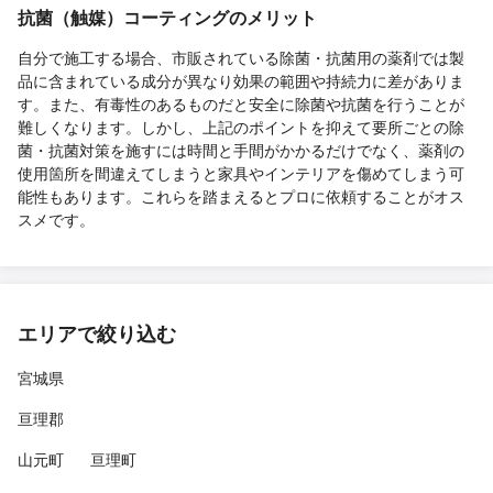
抗菌（触媒）コーティングのメリット
自分で施工する場合、市販されている除菌・抗菌用の薬剤では製
品に含まれている成分が異なり効果の範囲や持続力に差がありま
す。また、有毒性のあるものだと安全に除菌や抗菌を行うことが
難しくなります。しかし、上記のポイントを抑えて要所ごとの除
菌・抗菌対策を施すには時間と手間がかかるだけでなく、薬剤の
使用箇所を間違えてしまうと家具やインテリアを傷めてしまう可
能性もあります。これらを踏まえるとプロに依頼することがオス
スメです。
エリアで絞り込む
宮城県
亘理郡
山元町
亘理町