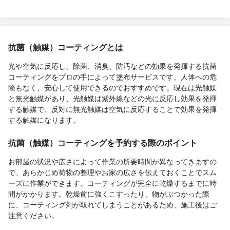
抗菌（触媒）コーティングとは
光や空気に反応し、除菌、消臭、防汚などの効果を発揮する抗菌
コーティングをプロの手によって塗布サービスです。人体への危
険もなく、安心して使用できるのでおすすめです。現在は光触媒
と無光触媒があり、光触媒は紫外線などの光に反応し効果を発揮
する触媒で、反対に無光触媒は空気に反応することで効果を発揮
する触媒になります。
抗菌（触媒）コーティングを予約する際のポイント
お部屋の状況や広さによって作業の所要時間が異なってきますの
で、あらかじめ荷物の整理やお家の広さを伝えておくことでスム
ーズに作業ができます。コーティングが完全に乾燥するまでに時
間がかかります。乾燥前に強くこすったり、物がぶつかった際
に、コーティング剤が取れてしまうことがあるため、施工後はご
注意ください。