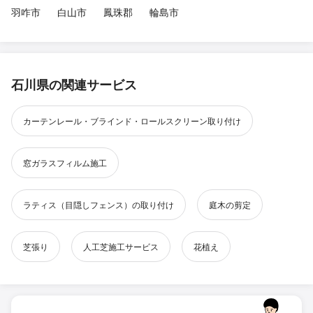
羽咋市
白山市
鳳珠郡
輪島市
石川県の関連サービス
カーテンレール・ブラインド・ロールスクリーン取り付け
窓ガラスフィルム施工
ラティス（目隠しフェンス）の取り付け
庭木の剪定
芝張り
人工芝施工サービス
花植え