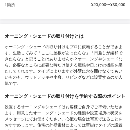
1箇所
¥20,000〜¥30,000
オーニング・シェードの取り付けとは
オーニング・シェードの取り付けをプロに依頼することができま
す。生活してみて「ここに屋根があったらな」「日差しが緩和で
きたらな」と思うことはありませんか？オーニングやシェードな
ら、必要なところに必要な時だけ使える屋根や日よけの機能を果
たしてくれます。タイプによりますが外壁に穴を開けなくてもい
いものも。ウッドデッキや小窓、リビングなどに設置するのが人
気です。
オーニング・シェードの取り付けを予約する際のポイント
設置するオーニングやシェードはお客様ご自身でご準備いただき
ます。用意したオーニング・シェードの種類や設置場所の状況を
メッセージにてお伝えください。心配な場合は写真で送ることを
おすすめします。住宅の外壁素材によっては壁掛けタイプの設置