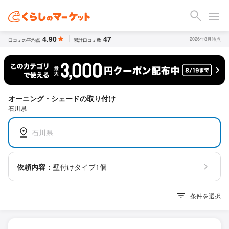
4.90
47
2026年8月時点
口コミの平均点
累計口コミ数
オーニング・シェードの取り付け
石川県
石川県
依頼内容：
壁付けタイプ1個
条件を選択