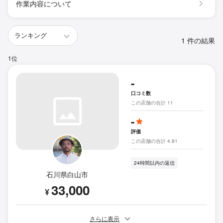
作業内容について
1 件の結果
1位
-
口コミ数
この店舗の合計 11
-
評価
この店舗の合計 4.81
24時間以内の返信
石川県白山市
33,000
¥
さらに表示