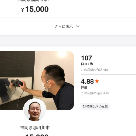
15,000
¥
さらに表示
107
口コミ数
この店舗の合計 489
4.88
評価
この店舗の合計 4.92
24時間以内の返信
福岡県那珂川市