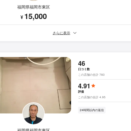
福岡県福岡市東区
15,000
¥
さらに表示
46
口コミ数
この店舗の合計 783
4.91
評価
この店舗の合計 4.95
24時間以内の返信
福岡県福岡市東区