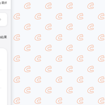
を選択
の結果