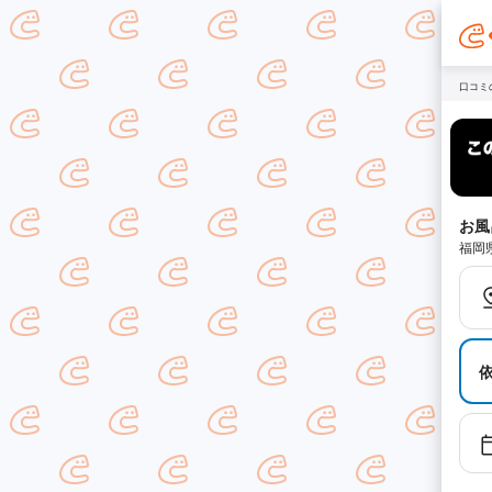
口コミ
お風
福岡