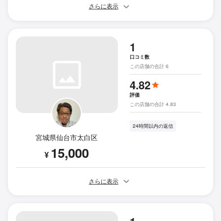
さらに表示
1
口コミ数
この店舗の合計 6
4.82
評価
この店舗の合計 4.83
24時間以内の返信
宮城県仙台市太白区
15,000
¥
さらに表示