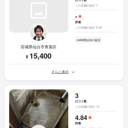
この店舗の合計 7
-
評価
この店舗の合計 5.00
24時間以内の返信
宮城県仙台市青葉区
15,400
¥
さらに表示
3
口コミ数
この店舗の合計 14
4.84
評価