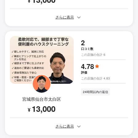
¥
さらに表示
2
口コミ数
この店舗の合計 6
4.78
評価
この店舗の合計 4.83
24時間以内の返信
宮城県仙台市太白区
13,000
¥
さらに表示