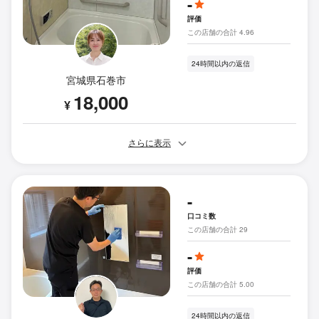
-
評価
この店舗の合計 4.96
24時間以内の返信
宮城県石巻市
18,000
¥
さらに表示
-
口コミ数
この店舗の合計 29
-
評価
この店舗の合計 5.00
24時間以内の返信