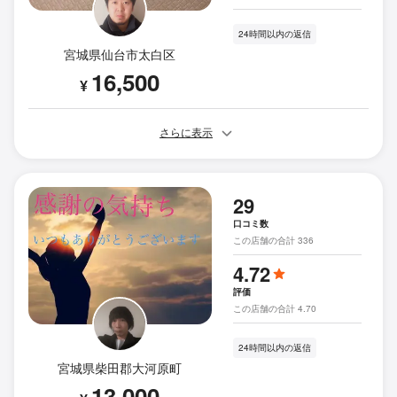
24時間以内の返信
宮城県仙台市太白区
16,500
¥
さらに表示
29
口コミ数
この店舗の合計 336
4.72
評価
この店舗の合計 4.70
24時間以内の返信
宮城県柴田郡大河原町
13,000