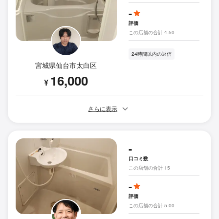
-
評価
この店舗の合計 4.50
24時間以内の返信
宮城県仙台市太白区
16,000
¥
さらに表示
-
口コミ数
この店舗の合計 15
-
評価
この店舗の合計 5.00