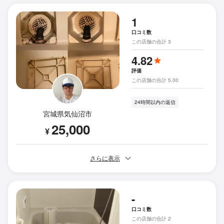
1
口コミ数
この店舗の合計 3
4.82
評価
この店舗の合計 5.00
24時間以内の返信
宮城県気仙沼市
25,000
¥
さらに表示
-
口コミ数
この店舗の合計 2