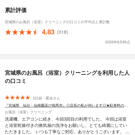
累計評価
宮城県のお風呂（浴室）クリーニングの口コミの平均点と累計数
4.83
(318)
2026年8月時点
宮城県のお風呂（浴室）クリーニングを利用した人
の口コミ
3日前・匿名さん
『宮城県 仙台・仙南圏及び相馬市』◎店長の私が伺います◎★駐車料の負担なし
お風呂（浴室）クリーニング
洗濯機、エアコンに続き、今回3回目の利用でした。 今回は浴室
と浴室乾燥付きの換気扇の洗浄をお願いし、とても綺麗にしてい
ただきました。 いつも丁寧なご対応、ありがとうございます。 ま