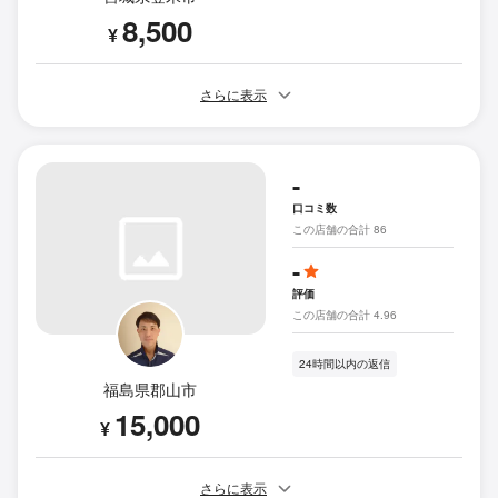
8,500
¥
さらに表示
-
口コミ数
この店舗の合計 86
-
評価
この店舗の合計 4.96
24時間以内の返信
福島県郡山市
15,000
¥
さらに表示