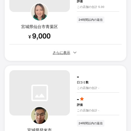
評価
この店舗の合計 5.00
24時間以内の返信
宮城県仙台市青葉区
9,000
¥
さらに表示
-
口コミ数
この店舗の合計 -
-
評価
この店舗の合計 -
24時間以内の返信
宮城県登米市