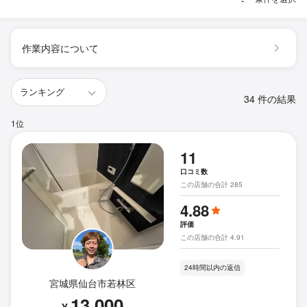
作業内容について
34 件の結果
1位
11
口コミ数
この店舗の合計 285
4.88
評価
この店舗の合計 4.91
24時間以内の返信
宮城県仙台市若林区
13,000