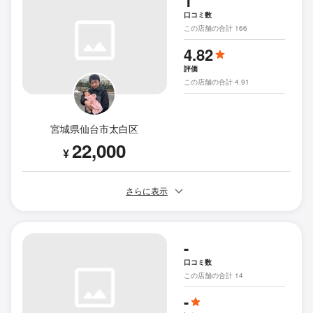
1
口コミ数
この店舗の合計 166
4.82
評価
この店舗の合計 4.91
宮城県仙台市太白区
22,000
¥
さらに表示
-
口コミ数
この店舗の合計 14
-