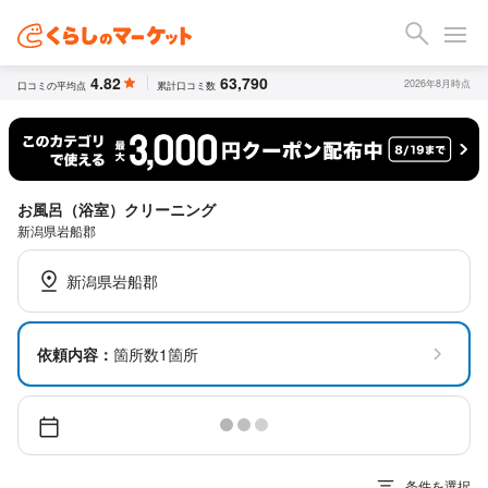
4.82
63,790
2026年8月時点
口コミの平均点
累計口コミ数
お風呂（浴室）クリーニング
新潟県岩船郡
新潟県岩船郡
依頼内容：
箇所数1箇所
条件を選択