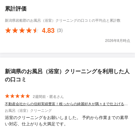
累計評価
新潟県岩船郡のお風呂（浴室）クリーニングの口コミの平均点と累計数
4.83
(3)
2026年8月時点
新潟県のお風呂（浴室）クリーニングを利用した人
の口コミ
2週間前・匿名さん
不動産会社からの信頼実績豊富！根っからの綺麗好きが隅々まで仕上げる退去清掃
お風呂（浴室）クリーニング
浴室のクリーニングをお願いしました。 予約から作業までの素早
い対応、仕上がりも大満足です。