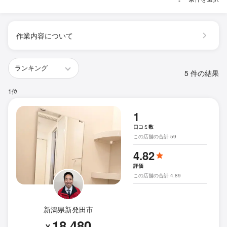
作業内容について
5 件の結果
1位
1
口コミ数
この店舗の合計 59
4.82
評価
この店舗の合計 4.89
新潟県新発田市
18,480