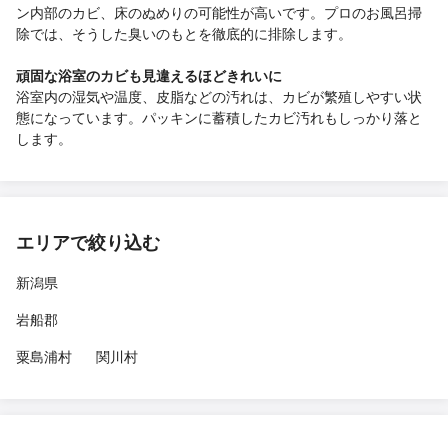
ン内部のカビ、床のぬめりの可能性が高いです。プロのお風呂掃
除では、そうした臭いのもとを徹底的に排除します。
頑固な浴室のカビも見違えるほどきれいに
浴室内の湿気や温度、皮脂などの汚れは、カビが繁殖しやすい状
態になっています。パッキンに蓄積したカビ汚れもしっかり落と
します。
エリアで絞り込む
新潟県
岩船郡
粟島浦村
関川村