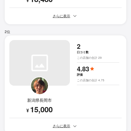
¥
さらに表示
2位
2
口コミ数
この店舗の合計 29
4.83
評価
この店舗の合計 4.75
新潟県長岡市
15,000
¥
さらに表示