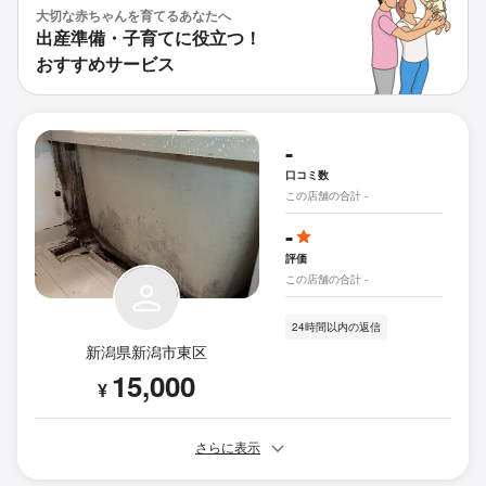
大切な赤ちゃんを育てるあなたへ
出産準備・子育てに役立つ！
おすすめサービス
-
口コミ数
この店舗の合計 -
-
評価
この店舗の合計 -
24時間以内の返信
新潟県新潟市東区
15,000
¥
さらに表示