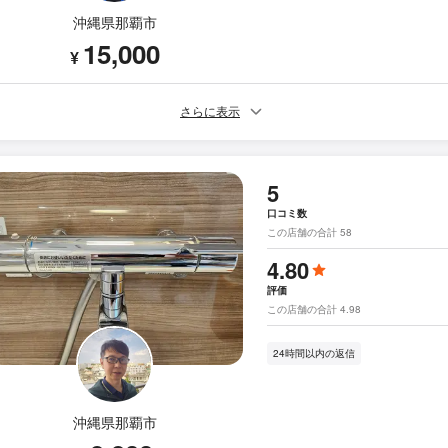
沖縄県那覇市
15,000
¥
さらに表示
5
口コミ数
この店舗の合計 58
4.80
評価
この店舗の合計 4.98
24時間以内の返信
沖縄県那覇市