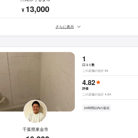
13,000
¥
さらに表示
1
口コミ数
この店舗の合計 84
4.82
評価
この店舗の合計 4.64
24時間以内の返信
千葉県東金市