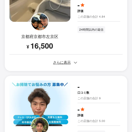
-
評価
この店舗の合計 4.84
24時間以内の返信
京都府京都市左京区
16,500
¥
さらに表示
-
口コミ数
この店舗の合計 9
-
評価
この店舗の合計 5.00