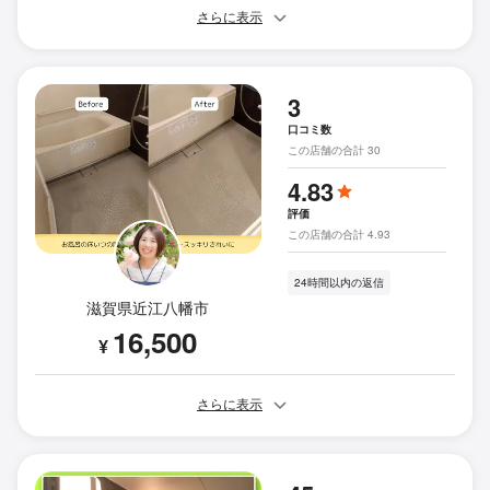
さらに表示
3
口コミ数
この店舗の合計 30
4.83
評価
この店舗の合計 4.93
24時間以内の返信
滋賀県近江八幡市
16,500
¥
さらに表示