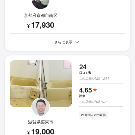
京都府京都市南区
17,930
¥
さらに表示
24
口コミ数
この店舗の合計 1,077
4.65
評価
この店舗の合計 4.74
24時間以内の返信
滋賀県栗東市
19,000
¥