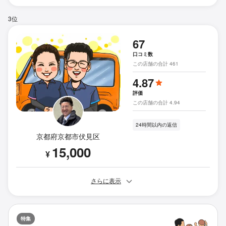
3位
67
口コミ数
この店舗の合計 461
4.87
評価
この店舗の合計 4.94
24時間以内の返信
京都府京都市伏見区
15,000
¥
さらに表示
特集