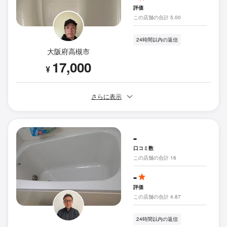
評価
この店舗の合計 5.00
24時間以内の返信
大阪府高槻市
17,000
¥
さらに表示
-
口コミ数
この店舗の合計 16
-
評価
この店舗の合計 4.87
24時間以内の返信