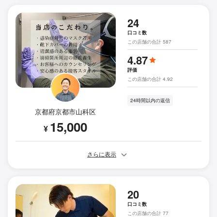
24
口コミ数
この店舗の合計 587
4.87
評価
この店舗の合計 4.92
24時間以内の返信
京都府京都市山科区
15,000
¥
さらに表示
20
口コミ数
この店舗の合計 77