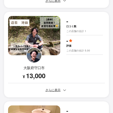
さらに表示
-
口コミ数
この店舗の合計 1
-
評価
この店舗の合計 5.00
大阪府守口市
13,000
¥
さらに表示
-