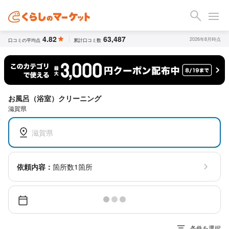
4.82
63,487
2026年8月時点
口コミの平均点
累計口コミ数
お風呂（浴室）クリーニング
滋賀県
滋賀県
依頼内容：
箇所数1箇所
条件を選択