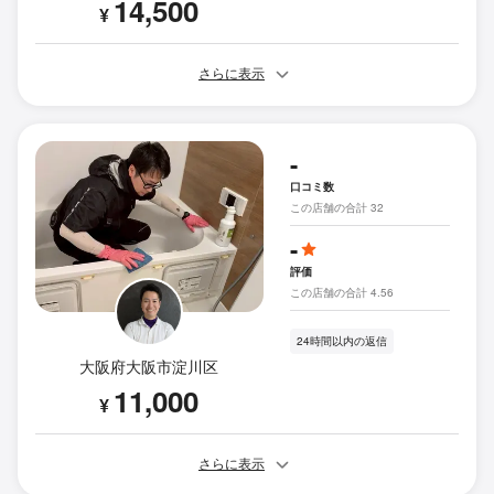
14,500
¥
さらに表示
-
口コミ数
この店舗の合計 32
-
評価
この店舗の合計 4.56
24時間以内の返信
大阪府大阪市淀川区
11,000
¥
さらに表示