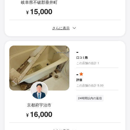
岐阜県不破郡垂井町
15,000
¥
さらに表示
-
口コミ数
この店舗の合計 1
-
評価
この店舗の合計 5.00
24時間以内の返信
京都府宇治市
16,000
¥