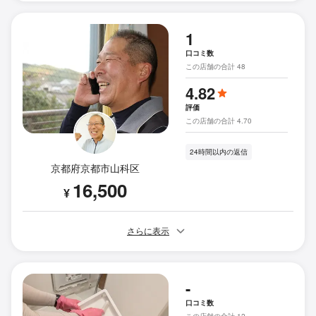
1
口コミ数
この店舗の合計 48
4.82
評価
この店舗の合計 4.70
24時間以内の返信
京都府京都市山科区
16,500
¥
さらに表示
-
口コミ数