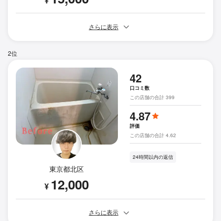
¥
さらに表示
2位
42
口コミ数
この店舗の合計 399
4.87
評価
この店舗の合計 4.62
24時間以内の返信
東京都北区
12,000
¥
さらに表示