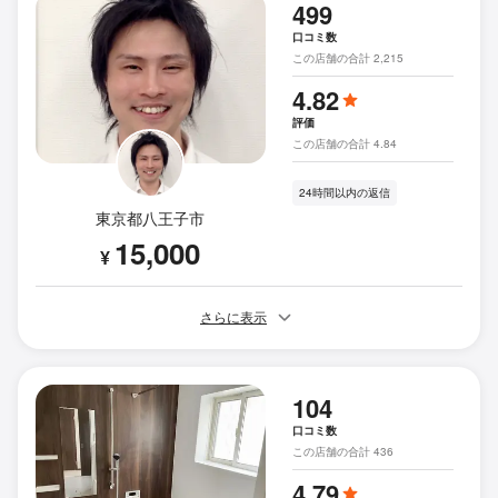
499
口コミ数
この店舗の合計 2,215
4.82
評価
この店舗の合計 4.84
24時間以内の返信
東京都八王子市
15,000
¥
さらに表示
104
口コミ数
この店舗の合計 436
4.79