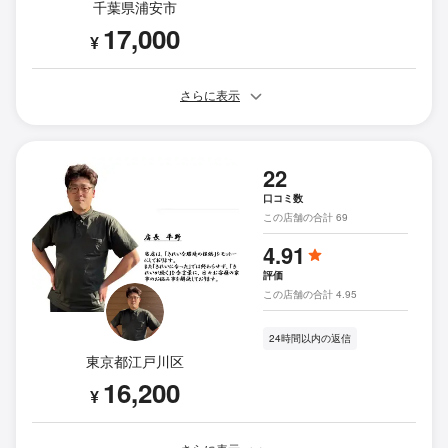
千葉県浦安市
17,000
¥
さらに表示
22
口コミ数
この店舗の合計 69
4.91
評価
この店舗の合計 4.95
24時間以内の返信
東京都江戸川区
16,200
¥