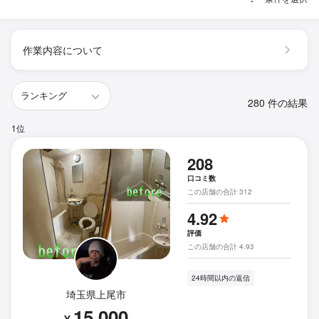
作業内容について
280 件の結果
1位
208
口コミ数
この店舗の合計 312
4.92
評価
この店舗の合計 4.93
24時間以内の返信
埼玉県上尾市
15,000