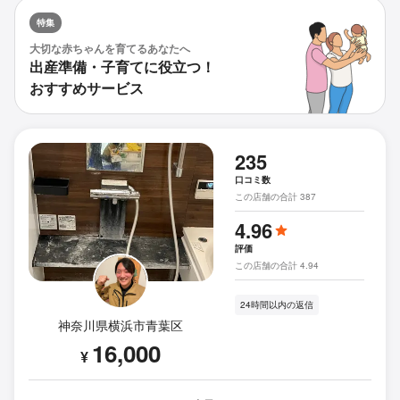
特集
大切な赤ちゃんを育てるあなたへ
出産準備・子育てに役立つ！
おすすめサービス
235
口コミ数
この店舗の合計 387
4.96
評価
この店舗の合計 4.94
24時間以内の返信
神奈川県横浜市青葉区
16,000
¥