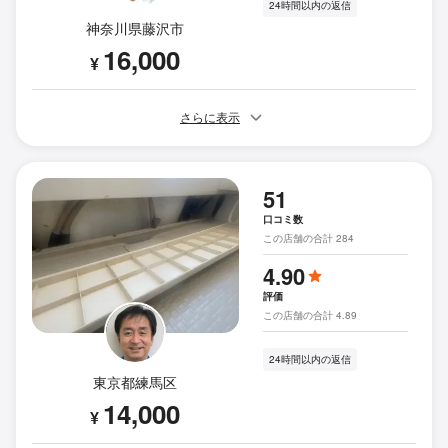
24時間以内の返信
神奈川県藤沢市
16,000
¥
さらに表示
51
口コミ数
この店舗の合計 284
4.90
評価
この店舗の合計 4.89
24時間以内の返信
東京都練馬区
14,000
¥