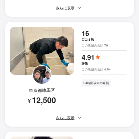
さらに表示
16
口コミ数
この店舗の合計 76
4.91
評価
この店舗の合計 4.94
24時間以内の返信
東京都練馬区
12,500
¥
さらに表示