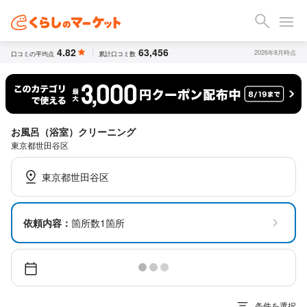
4.82
63,456
2026年8月時点
口コミの平均点
累計口コミ数
お風呂（浴室）クリーニング
東京都世田谷区
東京都世田谷区
依頼内容：
箇所数1箇所
条件を選択