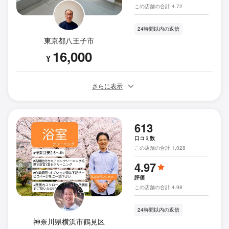
この店舗の合計 4.72
24時間以内の返信
東京都八王子市
16,000
¥
さらに表示
613
口コミ数
この店舗の合計 1,028
4.97
評価
この店舗の合計 4.98
24時間以内の返信
神奈川県横浜市鶴見区