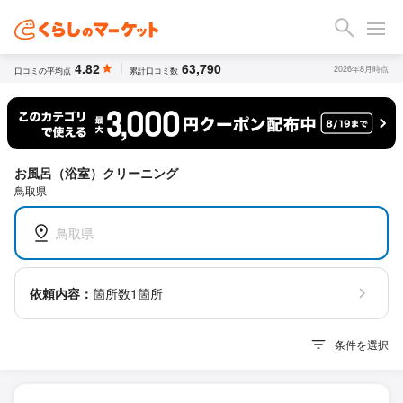
4.82
63,790
2026年8月時点
口コミの平均点
累計口コミ数
お風呂（浴室）クリーニング
鳥取県
鳥取県
依頼内容：
箇所数1箇所
条件を選択