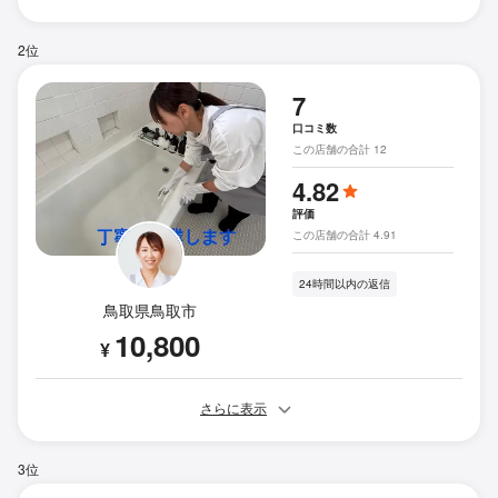
2位
7
口コミ数
この店舗の合計 12
4.82
評価
この店舗の合計 4.91
24時間以内の返信
鳥取県鳥取市
10,800
¥
さらに表示
3位