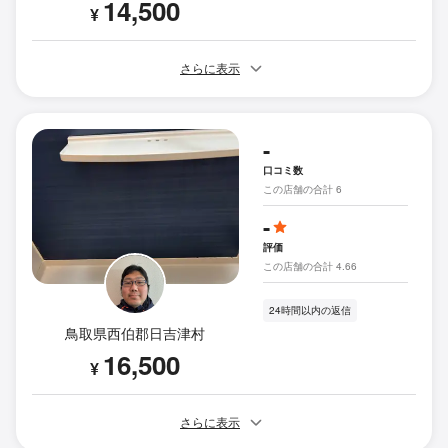
14,500
¥
さらに表示
-
口コミ数
この店舗の合計 6
-
評価
この店舗の合計 4.66
24時間以内の返信
鳥取県西伯郡日吉津村
16,500
¥
さらに表示