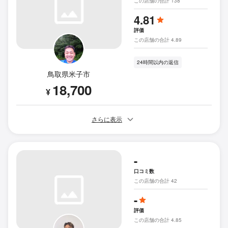
この店舗の合計 138
4.81
評価
この店舗の合計 4.89
24時間以内の返信
鳥取県米子市
18,700
¥
さらに表示
-
口コミ数
この店舗の合計 42
-
評価
この店舗の合計 4.85