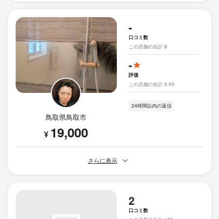
-
口コミ数
この店舗の合計 8
-
評価
この店舗の合計 5.00
24時間以内の返信
鳥取県鳥取市
19,000
¥
さらに表示
2
口コミ数