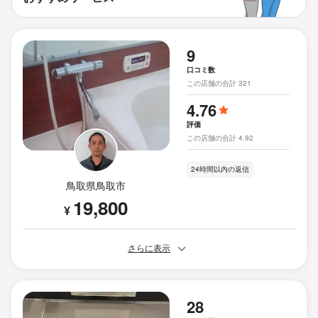
9
口コミ数
この店舗の合計 321
4.76
評価
この店舗の合計 4.92
24時間以内の返信
鳥取県鳥取市
19,800
¥
さらに表示
28