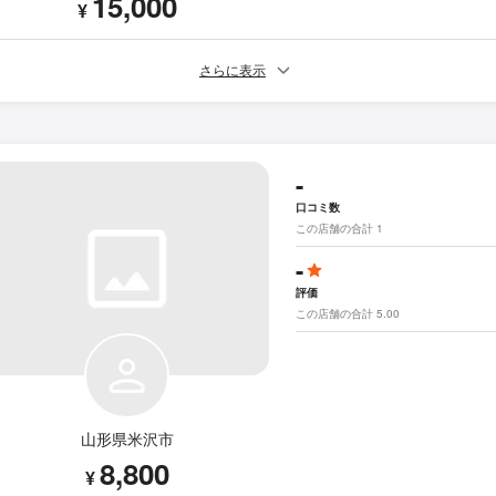
15,000
¥
さらに表示
-
口コミ数
この店舗の合計 1
-
評価
この店舗の合計 5.00
山形県米沢市
8,800
¥