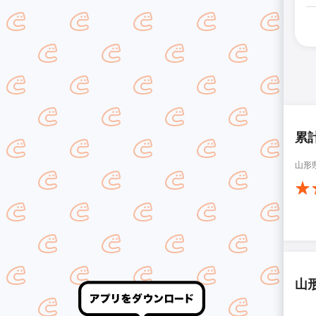
累
山形
山