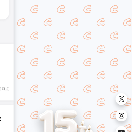
8月時点
ミ