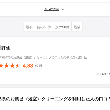
さらに表示
最初
前の50件
次の50件
最後
計評価
県南陽市のお風呂（浴室）クリーニングの口コミの平均点と累計数
4.83
(69)
2026年
形県のお風呂（浴室）クリーニングを利用した人の口コ