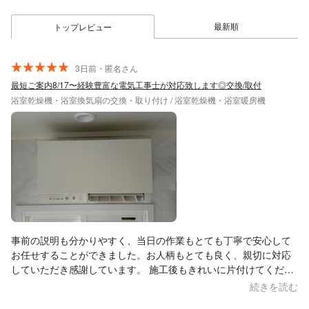
最新順
トップレビュー
3日前・匿名さん
最短ご案内8/17〜経験豊富な電気工事士が対応致します◎交換/取付
浴室乾燥機・浴室換気扇の交換・取り付け / 浴室乾燥機・浴室暖房機
事前の説明も分かりやすく、当日の作業もとても丁寧で安心して
お任せすることができました。お人柄もとても良く、親切に対応
していただき感謝しています。 施工後もきれいに片付けてくださ
り、大変満足しています。また何か困ったことがあれば、ぜひお
続きを読む
願いしたいと思います。安心しておすすめできる業者さんです。