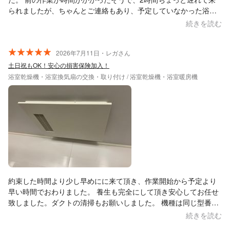
られましたが、ちゃんとご連絡もあり、予定していなかった浴室
暖房の掃除も料金内でしていただけたので助かりました。 また機
続きを読む
会がありましたら、お願いしたいです。
2026年7月11日・レガさん
土日祝もOK！安心の損害保険加入！
浴室乾燥機・浴室換気扇の交換・取り付け / 浴室乾燥機・浴室暖房機
約束した時間より少し早めにに来て頂き、作業開始から予定より
早い時間でおわりました。 養生も完全にして頂き安心してお任せ
致しました。ダクトの清掃もお願いしました。 機種は同じ型番の
後発機でしたので、操作も全く同じでストレスがありません。 ま
続きを読む
た、同じ方にお願いしたいと思います。