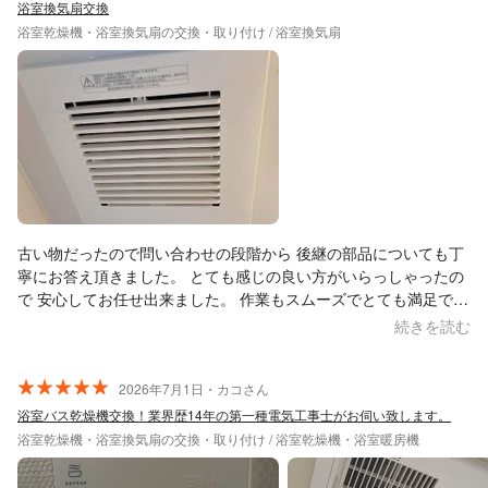
浴室換気扇交換
浴室乾燥機・浴室換気扇の交換・取り付け / 浴室換気扇
古い物だったので問い合わせの段階から 後継の部品についても丁
寧にお答え頂きました。 とても感じの良い方がいらっしゃったの
で 安心してお任せ出来ました。 作業もスムーズでとても満足で
す。 ありがとうございました。 また何かありましたらお願いした
続きを読む
いと思います。
2026年7月1日・カコさん
浴室バス乾燥機交換！業界歴14年の第一種電気工事士がお伺い致します。
浴室乾燥機・浴室換気扇の交換・取り付け / 浴室乾燥機・浴室暖房機