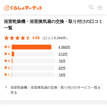
浴室乾燥機・浴室換気扇の交換・取り付けの口コミ
一覧
4.88
（口コミ5,394件）
5
4,966件
4
312件
3
76件
2
22件
1
18件
浴室乾燥機・浴室換気扇の交換・取り付けのサービス一覧を
見る