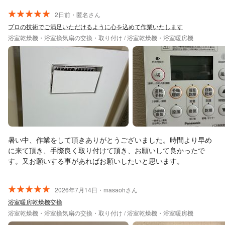
2日前・匿名さん
プロの技術でご満足いただけるように心を込めて作業いたします
浴室乾燥機・浴室換気扇の交換・取り付け / 浴室乾燥機・浴室暖房機
暑い中、作業をして頂きありがとうございました。時間より早め
に来て頂き、手際良く取り付けて頂き、お願いして良かったで
す。又お願いする事があればお願いしたいと思います。
2026年7月14日・masaohさん
浴室暖房乾燥機交換
浴室乾燥機・浴室換気扇の交換・取り付け / 浴室乾燥機・浴室暖房機