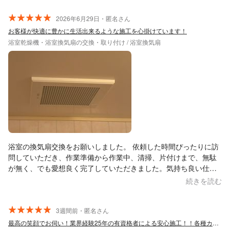
2026年6月29日・匿名さん
お客様が快適に豊かに生活出来るような施工を心掛けています！
浴室乾燥機・浴室換気扇の交換・取り付け / 浴室換気扇
浴室の換気扇交換をお願いしました。 依頼した時間ぴったりに訪
問していただき、作業準備から作業中、清掃、片付けまで、無駄
が無く、でも愛想良く完了していただきました。気持ち良い仕事
でした。ありがとうございます。
続きを読む
3週間前・匿名さん
最高の笑顔でお伺い！業界経験25年の有資格者による安心施工！！各種カード利用可能