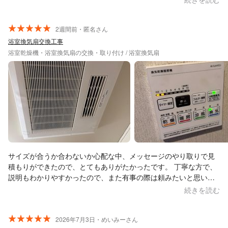
2週間前・匿名さん
浴室換気扇交換工事
浴室乾燥機・浴室換気扇の交換・取り付け / 浴室換気扇
サイズが合うか合わないか心配な中、メッセージのやり取りで見
積もりができたので、とてもありがたかったです。 丁寧な方で、
説明もわかりやすかったので、また有事の際は頼みたいと思いま
す。
続きを読む
2026年7月3日・めいみーさん