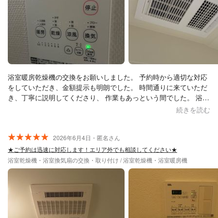
浴室暖房乾燥機の交換をお願いしました。 予約時から適切な対応
をしていただき、金額提示も明朗でした。 時間通りに来ていただ
き、丁寧に説明してくださり、 作業もあっという間でした。 浴室
の清掃の為、シャワーを使う許可の声かけと気遣いもあり、お願
続きを読む
いして良かったです。
2026年6月4日・匿名さん
★ご予約は迅速に対応します！エリア外でも相談してください★
浴室乾燥機・浴室換気扇の交換・取り付け / 浴室乾燥機・浴室暖房機