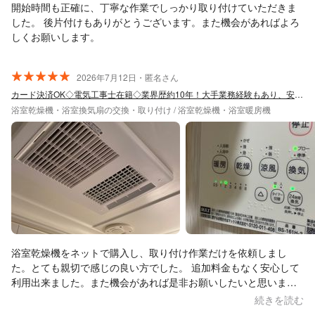
開始時間も正確に、丁寧な作業でしっかり取り付けていただきま
した。 後片付けもありがとうございます。また機会があればよろ
しくお願いします。
2026年7月12日・匿名さん
カード決済OK◇電気工事士在籍◇業界歴約10年！大手業務経験もあり、安心の実績！
浴室乾燥機・浴室換気扇の交換・取り付け / 浴室乾燥機・浴室暖房機
浴室乾燥機をネットで購入し、取り付け作業だけを依頼しまし
た。とても親切で感じの良い方でした。 追加料金もなく安心して
利用出来ました。また機会があれば是非お願いしたいと思いま
す。
続きを読む