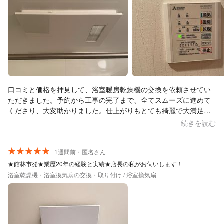
口コミと価格を拝見して、浴室暖房乾燥機の交換を依頼させてい
ただきました。予約から工事の完了まで、全てスムーズに進めて
くださり、大変助かりました。仕上がりもとても綺麗で大満足で
す。今後また何かありましたらお願いしたいと思います。ありが
続きを読む
とうございました。
1週間前・匿名さん
★館林市発★業歴20年の経験と実績★店長の私がお伺いします！
浴室乾燥機・浴室換気扇の交換・取り付け / 浴室換気扇