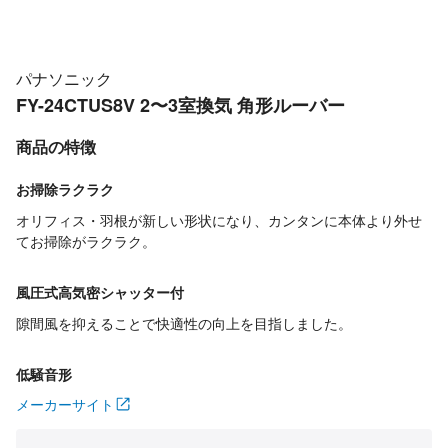
パナソニック
FY-24CTUS8V 2〜3室換気 角形ルーバー
商品の特徴
お掃除ラクラク
オリフィス・羽根が新しい形状になり、カンタンに本体より外せ
てお掃除がラクラク。
風圧式高気密シャッター付
隙間風を抑えることで快適性の向上を目指しました。
低騒音形
メーカーサイト