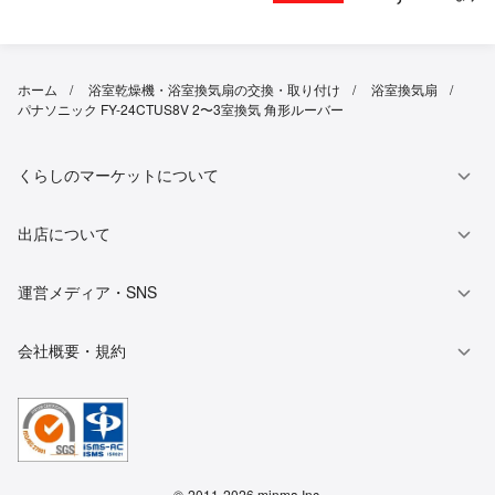
ホーム
浴室乾燥機・浴室換気扇の交換・取り付け
浴室換気扇
パナソニック FY-24CTUS8V 2〜3室換気 角形ルーバー
くらしのマーケットについて
出店について
運営メディア・SNS
会社概要・規約
©
2011-2026 minma Inc.