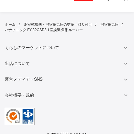
ホーム
浴室乾燥機・浴室換気扇の交換・取り付け
浴室換気扇
パナソニック FY-32CSD8 1室換気 角形ルーバー
くらしのマーケットについて
出店について
運営メディア・SNS
会社概要・規約
©
2011-2026 minma Inc.