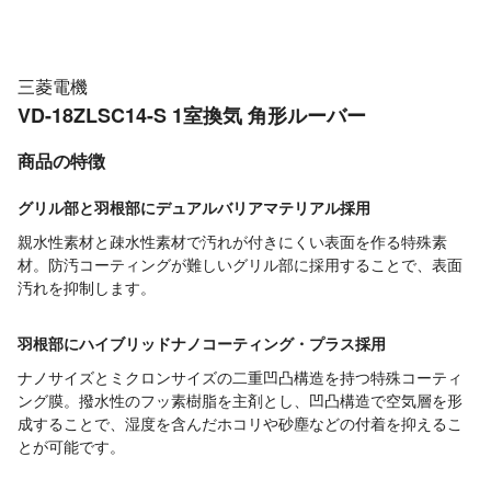
三菱電機
VD-18ZLSC14-S 1室換気 角形ルーバー
商品の特徴
グリル部と羽根部にデュアルバリアマテリアル採用
親水性素材と疎水性素材で汚れが付きにくい表面を作る特殊素
材。防汚コーティングが難しいグリル部に採用することで、表面
汚れを抑制します。
羽根部にハイブリッドナノコーティング・プラス採用
ナノサイズとミクロンサイズの二重凹凸構造を持つ特殊コーティ
ング膜。撥水性のフッ素樹脂を主剤とし、凹凸構造で空気層を形
成することで、湿度を含んだホコリや砂塵などの付着を抑えるこ
とが可能です。