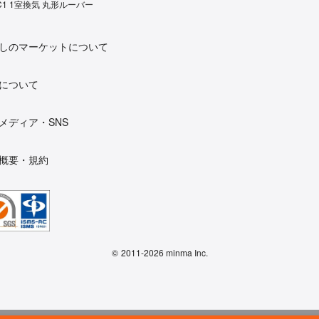
C1 1室換気 丸形ルーバー
しのマーケットについて
について
メディア・SNS
概要・規約
©
2011-2026 minma Inc.