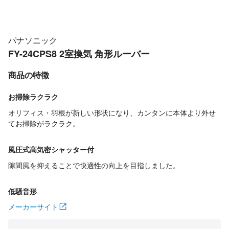
パナソニック
FY-24CPS8 2室換気 角形ルーバー
商品の特徴
お掃除ラクラク
オリフィス・羽根が新しい形状になり、カンタンに本体より外せ
てお掃除がラクラク。
風圧式高気密シャッター付
隙間風を抑えることで快適性の向上を目指しました。
低騒音形
メーカーサイト