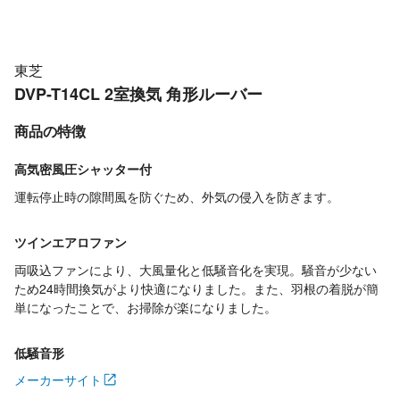
東芝
DVP-T14CL 2室換気 角形ルーバー
商品の特徴
高気密風圧シャッター付
運転停止時の隙間風を防ぐため、外気の侵入を防ぎます。
ツインエアロファン
両吸込ファンにより、大風量化と低騒音化を実現。騒音が少ない
ため24時間換気がより快適になりました。また、羽根の着脱が簡
単になったことで、お掃除が楽になりました。
低騒音形
メーカーサイト