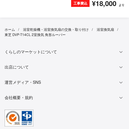
¥18,000
工事費込
より
ホーム
浴室乾燥機・浴室換気扇の交換・取り付け
浴室換気扇
東芝 DVP-T14CL 2室換気 角形ルーバー
くらしのマーケットについて
出店について
運営メディア・SNS
会社概要・規約