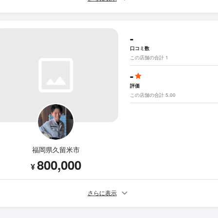
-
口コミ数
この店舗の合計 1
-
評価
この店舗の合計 5.00
福岡県久留米市
800,000
¥
さらに表示