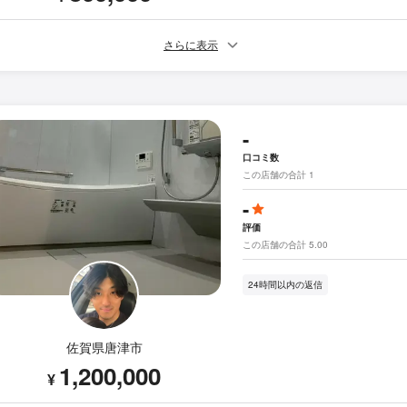
さらに表示
-
口コミ数
この店舗の合計 1
-
評価
この店舗の合計 5.00
24時間以内の返信
佐賀県唐津市
1,200,000
¥