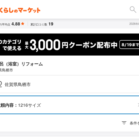
4.88
19
2026
の平均点
累計口コミ数
呂（浴室）リフォーム
県鳥栖市
佐賀県鳥栖市
依頼内容：
1216サイズ
条件