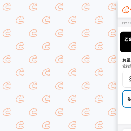
口コミ
お風
佐賀