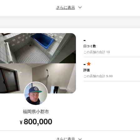
さらに表示
-
口コミ数
この店舗の合計 10
-
評価
この店舗の合計 5.00
福岡県小郡市
800,000
¥
さらに表示