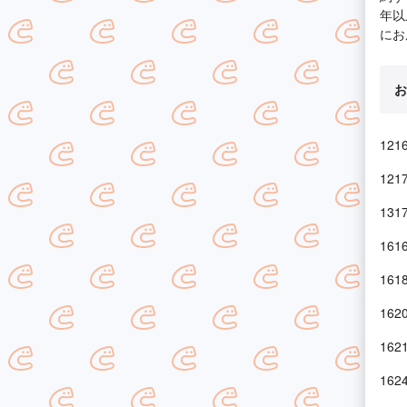
年以
にお
お
12
12
13
16
16
16
16
16