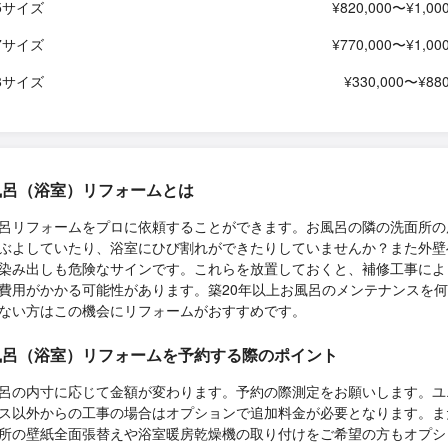
25サイズ
¥820,000〜¥1,000
17サイズ
¥770,000〜¥1,000
18サイズ
¥330,000〜¥880
風呂（浴室）リフォームとは
呂リフォームをプロに依頼することができます。お風呂の隣の洗面所の
ぶよしていたり、浴室にひび割れができたりしていませんか？また外壁
染み出しも危険なサインです。これらを放置しておくと、補修工事によ
費用がかかる可能性があります。築20年以上お風呂のメンテナンスを
ない方はこの機会にリフォームがおすすめです。
風呂（浴室）リフォームを予約する際のポイント
呂の内寸に応じて金額が変わります。予約の際測定をお願いします。ユ
ス以外からの工事の場合はオプションで追加料金が必要となります。ま
所の壁紙全面張替えや浴室暖房乾燥機の取り付けをご希望の方もオプシ