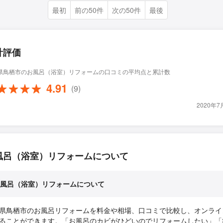
最初
前の50件
次の50件
最後
計評価
県鳥栖市のお風呂（浴室）リフォームの口コミの平均点と累計数
4.91
(9)
2020年
風呂（浴室）リフォームについて
風呂（浴室）リフォームについて
県鳥栖市のお風呂リフォームを料金や相場、口コミで比較し、オンライ
ることができます。「お風呂のカビがひどいのでリフォームしたい」「