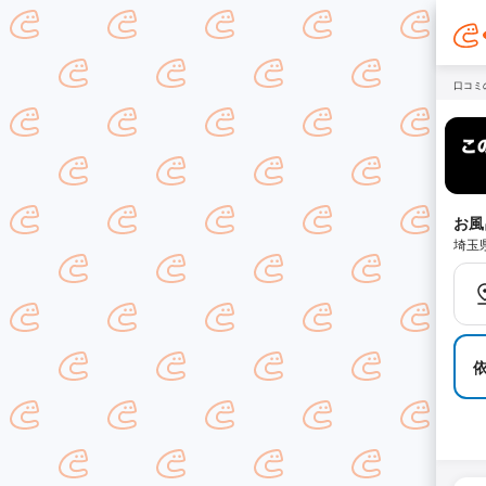
口コミ
お風
埼玉