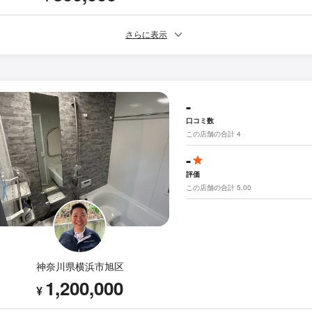
さらに表示
-
口コミ数
この店舗の合計 4
-
評価
この店舗の合計 5.00
神奈川県横浜市旭区
1,200,000
¥