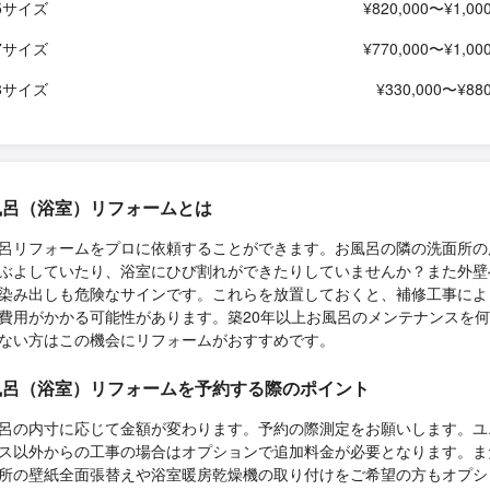
25サイズ
¥820,000〜¥1,000
17サイズ
¥770,000〜¥1,000
18サイズ
¥330,000〜¥880
風呂（浴室）リフォームとは
呂リフォームをプロに依頼することができます。お風呂の隣の洗面所の
ぶよしていたり、浴室にひび割れができたりしていませんか？また外壁
染み出しも危険なサインです。これらを放置しておくと、補修工事によ
費用がかかる可能性があります。築20年以上お風呂のメンテナンスを
ない方はこの機会にリフォームがおすすめです。
風呂（浴室）リフォームを予約する際のポイント
呂の内寸に応じて金額が変わります。予約の際測定をお願いします。ユ
ス以外からの工事の場合はオプションで追加料金が必要となります。ま
所の壁紙全面張替えや浴室暖房乾燥機の取り付けをご希望の方もオプシ