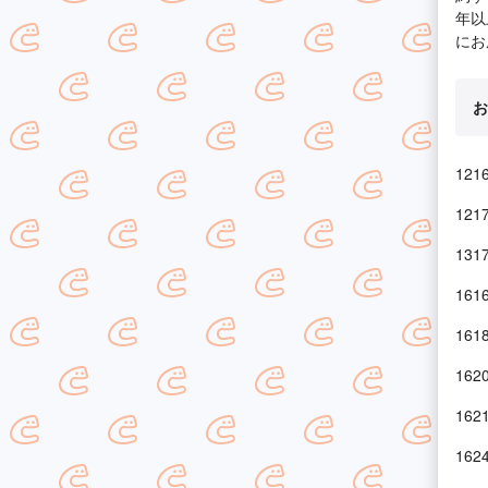
年以
にお
お
12
12
13
16
16
16
16
16