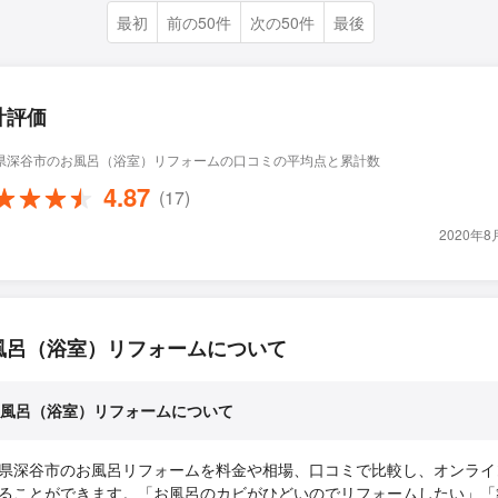
最初
前の50件
次の50件
最後
計評価
県深谷市のお風呂（浴室）リフォームの口コミの平均点と累計数
4.87
(17)
2020年
風呂（浴室）リフォームについて
風呂（浴室）リフォームについて
県深谷市のお風呂リフォームを料金や相場、口コミで比較し、オンライ
ることができます。「お風呂のカビがひどいのでリフォームしたい」「