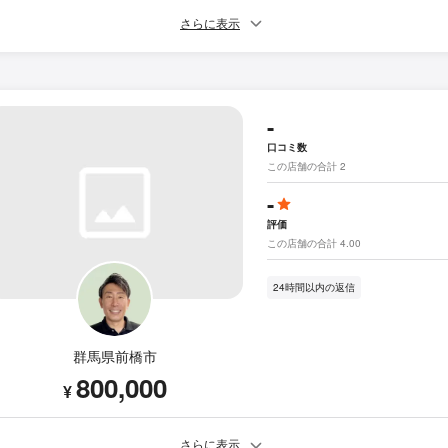
さらに表示
-
口コミ数
この店舗の合計 2
-
評価
この店舗の合計 4.00
24時間以内の返信
群馬県前橋市
800,000
¥
さらに表示