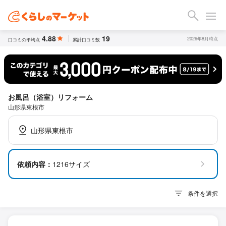
4.88
19
2026年8月時点
口コミの平均点
累計口コミ数
お風呂（浴室）リフォーム
山形県東根市
山形県東根市
依頼内容：
1216サイズ
条件を選択