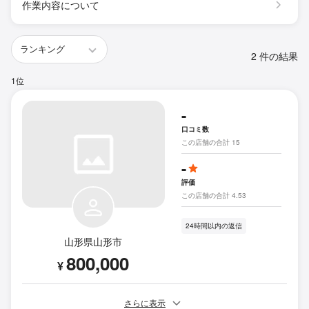
作業内容について
2 件の結果
1位
-
口コミ数
この店舗の合計 15
-
評価
この店舗の合計 4.53
24時間以内の返信
山形県山形市
800,000
¥
さらに表示