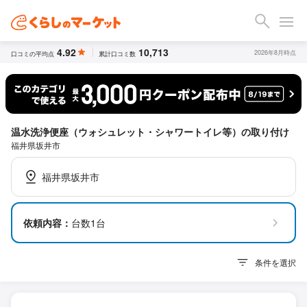
4.92
10,713
2026年8月時点
口コミの平均点
累計口コミ数
温水洗浄便座（ウォシュレット・シャワートイレ等）の取り付け
福井県坂井市
福井県坂井市
依頼内容：
台数1台
条件を選択