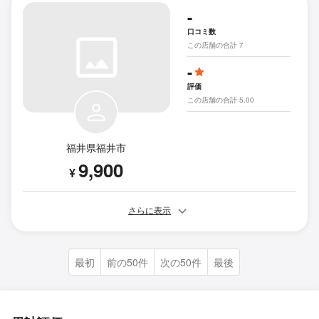
-
口コミ数
この店舗の合計 7
-
評価
この店舗の合計 5.00
福井県福井市
9,900
¥
さらに表示
最初
前の50件
次の50件
最後