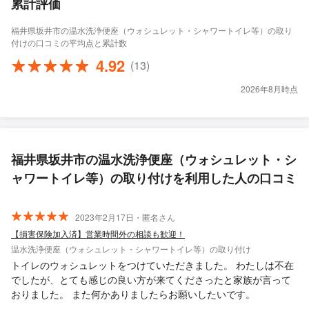
累計評価
福井県坂井市の温水洗浄便座（ウォシュレット・シャワートイレ等）の取り
付けの口コミの平均点と累計数
4.92
(13)
2026年8月時点
福井県坂井市の温水洗浄便座（ウォシュレット・シ
ャワートイレ等）の取り付けを利用した人の口コミ
2023年2月17日・匿名さん
【損害保険加入済】営業時間外の相談も歓迎！
温水洗浄便座（ウォシュレット・シャワートイレ等）の取り付け
トイレのウォシュレットをつけていただきました。 わたしは不在
でしたが、とても感じの良い方が来てくださったと家族が言って
おりました。 また何かありましたらお願いしたいです。