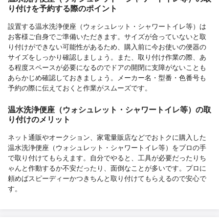
り付けを予約する際のポイント
設置する温水洗浄便座（ウォシュレット・シャワートイレ等）は
お客様ご自身でご準備いただきます。サイズが合っていないと取
り付けができない可能性があるため、購入前に今お使いの便器の
サイズをしっかり確認しましょう。また、取り付け作業の際、あ
る程度スペースが必要になるのでドアの開閉に支障がないことも
あらかじめ確認しておきましょう。メーカー名・型番・色番号も
予約の際に伝えておくと作業がスムーズです。
温水洗浄便座（ウォシュレット・シャワートイレ等）の取
り付けのメリット
ネット通販やオークション、家電量販店などでおトクに購入した
温水洗浄便座（ウォシュレット・シャワートイレ等）をプロの手
で取り付けてもらえます。自分でやると、工具が必要だったりち
ゃんと作動するか不安だったり、面倒なことが多いです。プロに
頼めばスピーディーかつきちんと取り付けてもらえるので安心で
す。