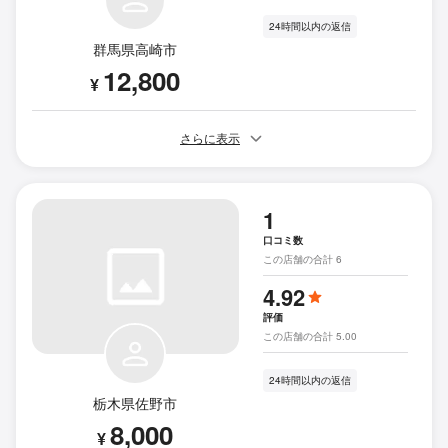
24時間以内の返信
群馬県高崎市
12,800
¥
さらに表示
1
口コミ数
この店舗の合計 6
4.92
評価
この店舗の合計 5.00
24時間以内の返信
栃木県佐野市
8,000
¥