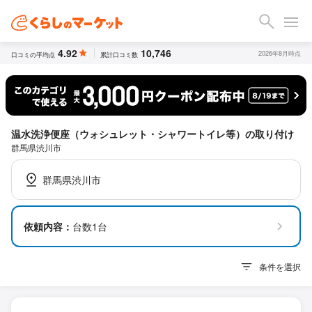
4.92
10,746
2026年8月時点
口コミの平均点
累計口コミ数
温水洗浄便座（ウォシュレット・シャワートイレ等）の取り付け
群馬県渋川市
群馬県渋川市
依頼内容：
台数1台
条件を選択