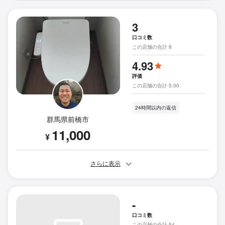
3
口コミ数
この店舗の合計 8
4.93
評価
この店舗の合計 5.00
24時間以内の返信
群馬県前橋市
11,000
¥
さらに表示
-
口コミ数
この店舗の合計 54