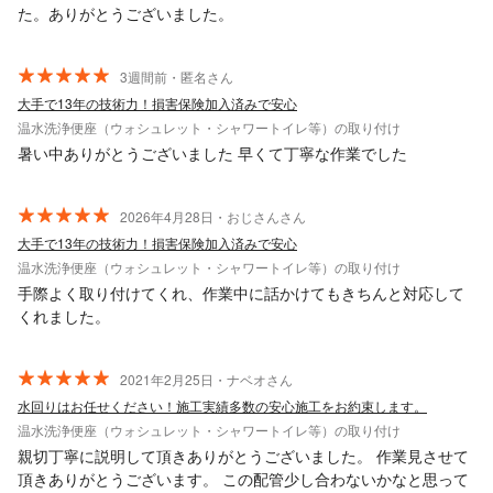
た。ありがとうございました。
3週間前・匿名さん
大手で13年の技術力！損害保険加入済みで安心
温水洗浄便座（ウォシュレット・シャワートイレ等）の取り付け
暑い中ありがとうございました 早くて丁寧な作業でした
2026年4月28日・おじさんさん
大手で13年の技術力！損害保険加入済みで安心
温水洗浄便座（ウォシュレット・シャワートイレ等）の取り付け
手際よく取り付けてくれ、作業中に話かけてもきちんと対応して
くれました。
2021年2月25日・ナベオさん
水回りはお任せください！施工実績多数の安心施工をお約束します。
温水洗浄便座（ウォシュレット・シャワートイレ等）の取り付け
親切丁寧に説明して頂きありがとうございました。 作業見させて
頂きありがとうございます。 この配管少し合わないかなと思って