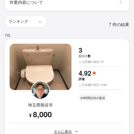
作業内容について
7 件の結果
1位
3
口コミ数
この店舗の合計 31
4.92
評価
この店舗の合計 4.90
24時間以内の返信
埼玉県熊谷市
8,000
¥
さらに表示