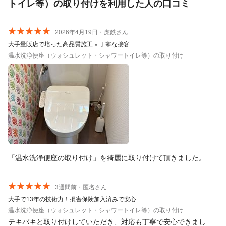
トイレ等）の取り付けを利用した人の口コミ
2026年4月19日・虎鉄さん
大手量販店で培った高品質施工 × 丁寧な接客
温水洗浄便座（ウォシュレット・シャワートイレ等）の取り付け
「温水洗浄便座の取り付け」を綺麗に取り付けて頂きました。
3週間前・匿名さん
大手で13年の技術力！損害保険加入済みで安心
温水洗浄便座（ウォシュレット・シャワートイレ等）の取り付け
テキパキと取り付けしていただき、対応も丁寧で安心できまし