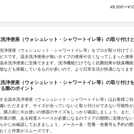
¥8,000〜¥10
水洗浄便座（ウォシュレット・シャワートイレ等）の取り付け
洗浄便座（ウォシュレット・シャワートイレ等）をプロが取り付けてく
ビスです。温水洗浄便座が無いタイプの便座や古くなってしまった便座
温水洗浄便座に交換できます。洗浄機能だけでなく抗菌効果や脱臭機能
能なども搭載しているものが多いので、より日常生活が快適になります
水洗浄便座（ウォシュレット・シャワートイレ等）の取り付け
する際のポイント
する温水洗浄便座（ウォシュレット・シャワートイレ等）はお客様ご自
備いただきます。サイズが合っていないと取り付けができない可能性が
、購入前に今お使いの便器のサイズをしっかり確認しましょう。また、
作業の際、ある程度スペースが必要になるのでドアの開閉に支障がない
らかじめ確認しておきましょう。メーカー名・型番・色番号も予約の際
おくと作業がスムーズです。