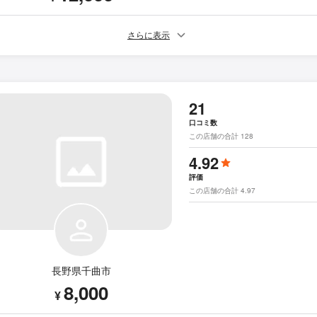
さらに表示
21
口コミ数
この店舗の合計 128
4.92
評価
この店舗の合計 4.97
長野県千曲市
8,000
¥