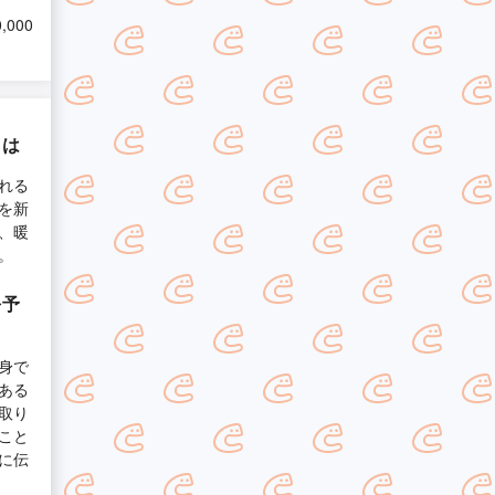
,000
とは
れる
を新
、暖
。
を予
身で
ある
取り
こと
に伝