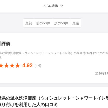
さらに表示
最初
前の50件
次の50件
最後
計評価
県の温水洗浄便座（ウォシュレット・シャワートイレ等）の取り付けの口コミの平
数
4.92
(44)
2026年
野県の温水洗浄便座（ウォシュレット・シャワートイレ
取り付けを利用した人の口コミ