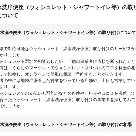
水洗浄便座（ウォシュレット・シャワートイレ等）の取
について
水洗浄便座（ウォシュレット・シャワートイレ等）の取り付けについて
県で対応可能なウォシュレット（温水洗浄便座）取り付けのサービスが
かりました。
ォシュレット選びの相談もしたい」「他の事業者に依頼を断られた」と
方は、くらしのマーケットでウォシュレット取り付けのプロを料金の相
ミで比較し、オンラインで簡単に相談・予約することができます。
者の中には地域に密着した営業を行っている店舗や、土日も営業してい
あります。
ッシュレスでの支払いも可能かなどの条件や、料金や口コミを考慮して
合ったウォシュレット（温水洗浄便座）取り付けの事業者を探してみて
でしょうか。
水洗浄便座（ウォシュレット・シャワートイレ等）の取り付けの相場