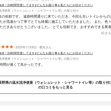
無休！24時間営業してます♪どんなお困り事も私たちにお任せください
洗浄便座（ウォシュレット・シャワートイレ等）の取り付け
目の依頼です。 遠路時間通りに来ていただき、今回も古いトイレからの
たが迅速かつ丁寧でとても綺麗に施工していただきました。 また、色
ただきありがとうございました。 とても信頼でき、おすすめできる業
続き
2025年11月8日・匿名さん
無休！24時間営業してます♪どんなお困り事も私たちにお任せください
洗浄便座（ウォシュレット・シャワートイレ等）の取り付け
時間が速くて良かったです。
長野県の温水洗浄便座（ウォシュレット・シャワートイレ等）の取り付
の口コミをもっと見る