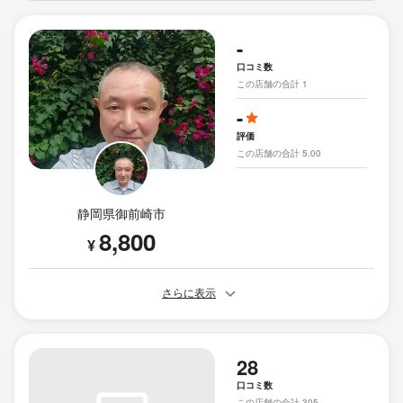
-
口コミ数
この店舗の合計 1
-
評価
この店舗の合計 5.00
静岡県御前崎市
8,800
¥
さらに表示
28
口コミ数
この店舗の合計 305