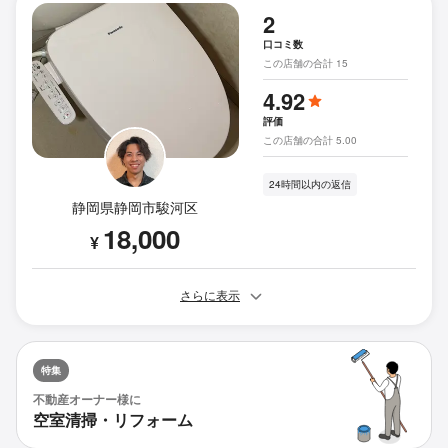
2
口コミ数
この店舗の合計 15
4.92
評価
この店舗の合計 5.00
24時間以内の返信
静岡県静岡市駿河区
18,000
¥
さらに表示
特集
不動産オーナー様に
空室清掃・リフォーム