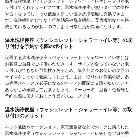
温水洗浄便座（ウォシュレット・シャワートイレ等）をプロが取
り付けてくれるサービスです。温水洗浄便座が無いタイプの便座
や古くなってしまった便座を新しい温水洗浄便座に交換できま
す。洗浄機能だけでなく抗菌効果や脱臭機能、暖房機能なども搭
載しているものが多いので、より日常生活が快適になります。
温水洗浄便座（ウォシュレット・シャワートイレ等）の取
り付けを予約する際のポイント
設置する温水洗浄便座（ウォシュレット・シャワートイレ等）は
お客様ご自身でご準備いただきます。サイズが合っていないと取
り付けができない可能性があるため、購入前に今お使いの便器の
サイズをしっかり確認しましょう。また、取り付け作業の際、あ
る程度スペースが必要になるのでドアの開閉に支障がないことも
あらかじめ確認しておきましょう。メーカー名・型番・色番号も
予約の際に伝えておくと作業がスムーズです。
温水洗浄便座（ウォシュレット・シャワートイレ等）の取
り付けのメリット
ネット通販やオークション、家電量販店などでおトクに購入した
温水洗浄便座（ウォシュレット・シャワートイレ等）をプロの手