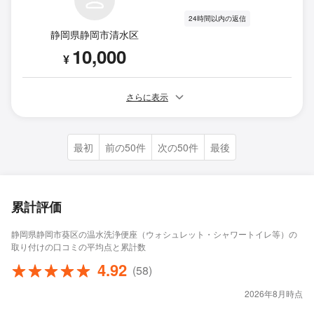
24時間以内の返信
静岡県静岡市清水区
10,000
¥
さらに表示
最初
前の50件
次の50件
最後
累計評価
静岡県静岡市葵区の温水洗浄便座（ウォシュレット・シャワートイレ等）の
取り付けの口コミの平均点と累計数
4.92
(58)
2026年8月時点