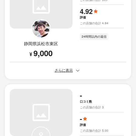
4.92
評価
この店舗の合計 4.84
24時間以内の返信
静岡県浜松市東区
9,000
¥
さらに表示
-
口コミ数
この店舗の合計 3
-
評価
この店舗の合計 5.00