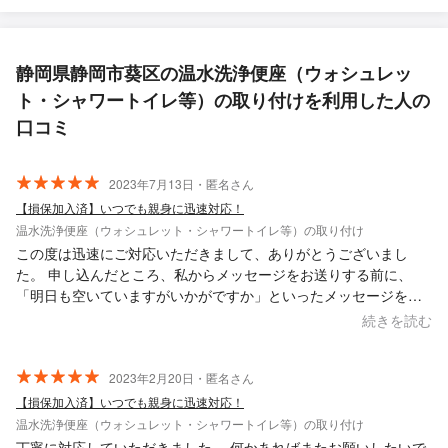
静岡県静岡市葵区の温水洗浄便座（ウォシュレッ
ト・シャワートイレ等）の取り付けを利用した人の
口コミ
2023年7月13日・匿名さん
【損保加入済】いつでも親身に迅速対応！
温水洗浄便座（ウォシュレット・シャワートイレ等）の取り付け
この度は迅速にご対応いただきまして、ありがとうございまし
た。 申し込んだところ、私からメッセージをお送りする前に、
「明日も空いていますがいかがですか」といったメッセージを頂
くなど、対応がとても早かったです。 またの機会がありましたら
続きを読む
どうぞよろしくお願いいたします。
2023年2月20日・匿名さん
【損保加入済】いつでも親身に迅速対応！
温水洗浄便座（ウォシュレット・シャワートイレ等）の取り付け
丁寧に対応していただきました。 何かあればまたお願いしたいで