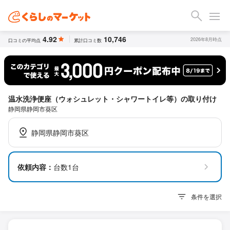
4.92
10,746
2026年8月時点
口コミの平均点
累計口コミ数
温水洗浄便座（ウォシュレット・シャワートイレ等）の取り付け
静岡県静岡市葵区
静岡県静岡市葵区
依頼内容：
台数1台
条件を選択