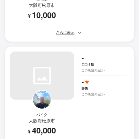
大阪府松原市
10,000
¥
さらに表示
-
口コミ数
この店舗の合計 -
-
評価
この店舗の合計 -
バイク
大阪府松原市
40,000
¥