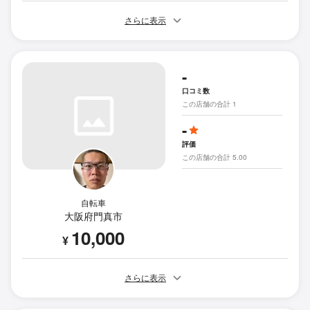
さらに表示
-
口コミ数
この店舗の合計 1
-
評価
この店舗の合計 5.00
自転車
大阪府門真市
10,000
¥
さらに表示