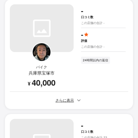
-
口コミ数
この店舗の合計 -
-
評価
この店舗の合計 -
24時間以内の返信
バイク
兵庫県宝塚市
40,000
¥
さらに表示
-
口コミ数
この店舗の合計 23