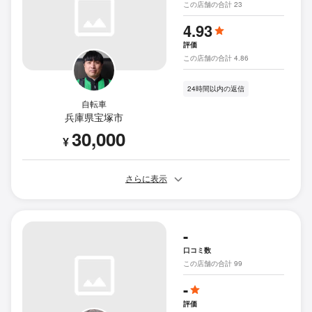
この店舗の合計 23
4.93
評価
この店舗の合計 4.86
24時間以内の返信
自転車
兵庫県宝塚市
30,000
¥
さらに表示
-
口コミ数
この店舗の合計 99
-
評価