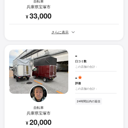
自転車
兵庫県宝塚市
33,000
¥
さらに表示
-
口コミ数
この店舗の合計 -
-
評価
この店舗の合計 -
24時間以内の返信
自転車
兵庫県宝塚市
20,000
¥