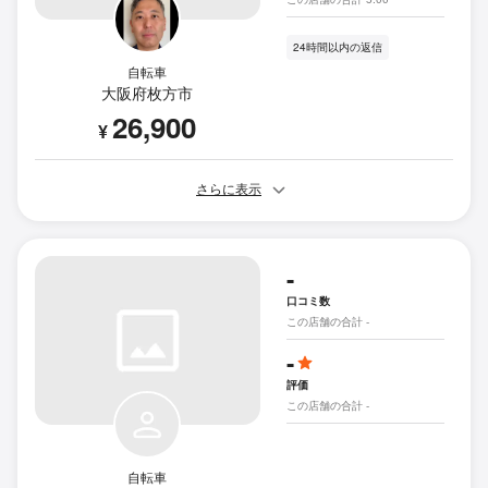
24時間以内の返信
自転車
大阪府枚方市
26,900
¥
さらに表示
-
口コミ数
この店舗の合計 -
-
評価
この店舗の合計 -
自転車