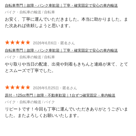
自転車専門｜故障・パンク車歓迎｜丁寧・確実固定で安心の車内輸送
バイク・自転車の輸送 / 自転車
お安く、丁寧に運んでいただきました。本当に助かりました。ま
た次あれば依頼しようと思います。
2026年6月6日・匿名さん
自転車専門｜故障・パンク車歓迎｜丁寧・確実固定で安心の車内輸送
バイク・自転車の輸送 / 自転車
やり取りや当日の配達、出発や到着もきちんと連絡が来て、とて
とスムーズで丁寧でした。
2026年5月25日・匿名さん
原付・125cc専門｜故障・不動車歓迎｜1台ずつ確実固定・車内輸送
バイク・自転車の輸送 / バイク
リピートです！今回も丁寧に運んでいただきありがとうございま
した。またよろしくお願いいたします。