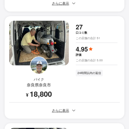
さらに表示
27
口コミ数
この店舗の合計 51
4.95
評価
この店舗の合計 5.00
24時間以内の返信
バイク
奈良県奈良市
18,800
¥
さらに表示