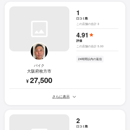
1
口コミ数
この店舗の合計 3
4.91
評価
この店舗の合計 5.00
24時間以内の返信
バイク
大阪府枚方市
27,500
¥
さらに表示
2
口コミ数