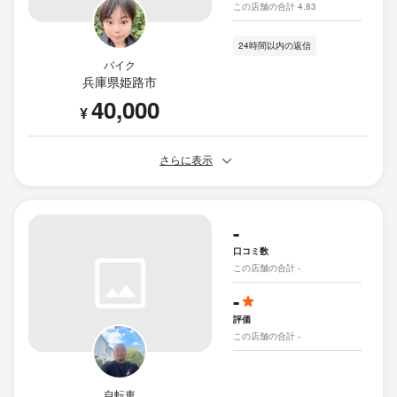
この店舗の合計 4.83
24時間以内の返信
バイク
兵庫県姫路市
40,000
¥
さらに表示
-
口コミ数
この店舗の合計 -
-
評価
この店舗の合計 -
自転車