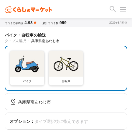
4.93
959
2026年8月時点
口コミの平均点
累計口コミ数
バイク・自転車の輸送
タイプ未選択
・
兵庫県南あわじ市
バイク
自転車
兵庫県南あわじ市
オプション：
タイプ選択後に指定できます