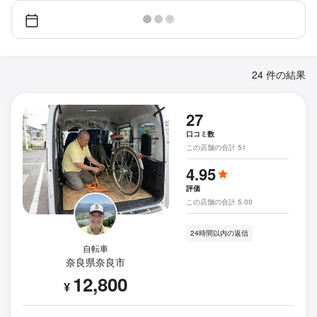
24 件の結果
27
口コミ数
この店舗の合計 51
4.95
評価
この店舗の合計 5.00
24時間以内の返信
自転車
奈良県奈良市
12,800
¥