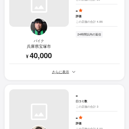
-
評価
この店舗の合計 4.86
24時間以内の返信
バイク
兵庫県宝塚市
40,000
¥
さらに表示
-
口コミ数
この店舗の合計 3
-
評価
この店舗の合計 5.00