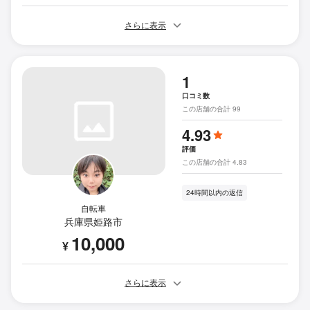
さらに表示
1
口コミ数
この店舗の合計 99
4.93
評価
この店舗の合計 4.83
24時間以内の返信
自転車
兵庫県姫路市
10,000
¥
さらに表示