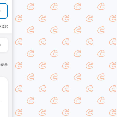
を選択
の結果