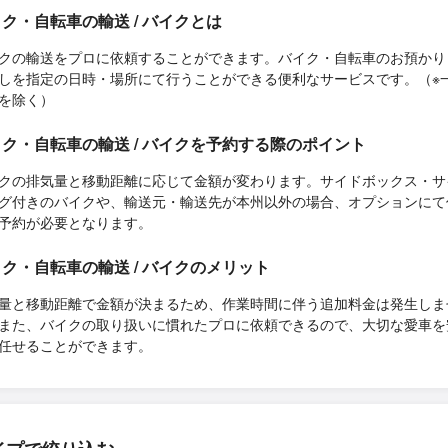
ク・自転車の輸送 / バイクとは
クの輸送をプロに依頼することができます。バイク・自転車のお預かり
しを指定の日時・場所にて行うことができる便利なサービスです。（※
を除く）
ク・自転車の輸送 / バイクを予約する際のポイント
クの排気量と移動距離に応じて金額が変わります。サイドボックス・サ
グ付きのバイクや、輸送元・輸送先が本州以外の場合、オプションにて
予約が必要となります。
ク・自転車の輸送 / バイクのメリット
量と移動距離で金額が決まるため、作業時間に伴う追加料金は発生しま
また、バイクの取り扱いに慣れたプロに依頼できるので、大切な愛車を
任せることができます。