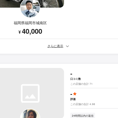
福岡県福岡市城南区
40,000
¥
さらに表示
-
口コミ数
この店舗の合計 71
-
評価
この店舗の合計 4.98
24時間以内の返信