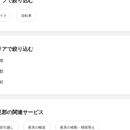
イプで絞り込む
イク
自転車
リアで絞り込む
県
郡
町
見郡の関連サービス
安引越し
家具の輸送
家具の移動・模様替え