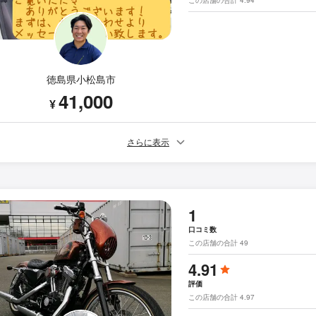
徳島県小松島市
41,000
¥
さらに表示
1
口コミ数
この店舗の合計 49
4.91
評価
この店舗の合計 4.97