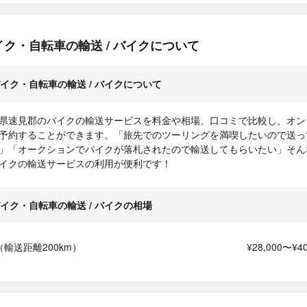
イク・自転車の輸送 / バイクについて
イク・自転車の輸送 / バイクについて
県速見郡のバイクの輸送サービスを料金や相場、口コミで比較し、オン
予約することができます。「旅先でのツーリングを満喫したいので送っ
」「オークションでバイクが落札されたので輸送してもらいたい」そん
イクの輸送サービスの利用が便利です！
イク・自転車の輸送 / バイクの相場
（輸送距離200km）
¥28,000〜¥40