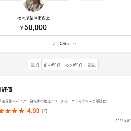
福岡県福岡市西区
50,000
¥
さらに表示
最初
前の50件
次の50件
最後
計評価
県速見郡のバイク・自転車の輸送 / バイクの口コミの平均点と累計数
4.93
(7)
2026年