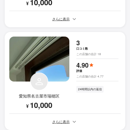
10,000
¥
さらに表示
3
口コミ数
この店舗の合計 18
4.90
評価
この店舗の合計 4.77
24時間以内の返信
愛知県名古屋市瑞穂区
10,000
¥
さらに表示