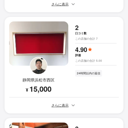
さらに表示
2
口コミ数
この店舗の合計 7
4.90
評価
この店舗の合計 5.00
24時間以内の返信
静岡県浜松市西区
15,000
¥
さらに表示