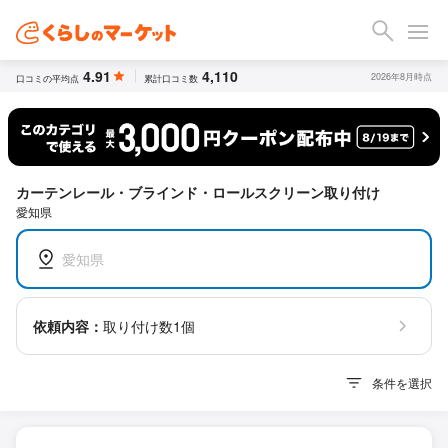
4.91
4,110
2026年8月時点
口コミの平均点
累計口コミ数
カーテンレール・ブラインド・ロールスクリーン取り付け
愛知県
愛知県
依頼内容：
取り付け数1個
条件を選択