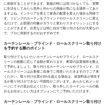
に依頼することができます。新築の時には気づかなくても、実際
に生活をしてみたら意外と外からの視線が気になる場所ってあり
ますよね。インテリアを変えて家具の配置を変えた場合も同様で
す。リビングのカーテンをブラインドやロールスクリーンに変え
るだけで、お部屋の印象がガラリと変わりスタイリッシュにする
ことができます。出窓などは特に自分で取り付けるのが大変なの
で、プロに依頼するのがおすすめです。
カーテンレール・ブラインド・ロールスクリーン取り付け
を予約する際のポイント
取り付けてもらいたいカーテンレールやブラインド、ロールスク
リーンの枚数に応じて金額が変わります。希望の設置個所を数え
て予約しましょう。取り付けるカーテンレールやブラインド、ロ
ールスクリーンはお客様ご自身でご用意いただきますのでご了承
ください。取り付け位置が2mを超える場合は、追加料金が発生す
るか取り付けができない可能性がございます。あらかじめメッセ
ージにてその旨お伝えください。取り外したカーテンレールの処
分もお任せしたい方はオプションにてご予約いただけます。
カーテンレール・ブラインド・ロールスクリーン取り付け