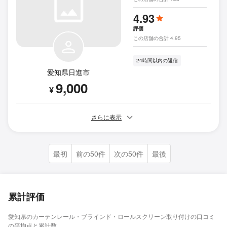
4.93
評価
この店舗の合計 4.95
24時間以内の返信
愛知県日進市
9,000
¥
さらに表示
最初
前の50件
次の50件
最後
累計評価
愛知県のカーテンレール・ブラインド・ロールスクリーン取り付けの口コミ
の平均点と累計数