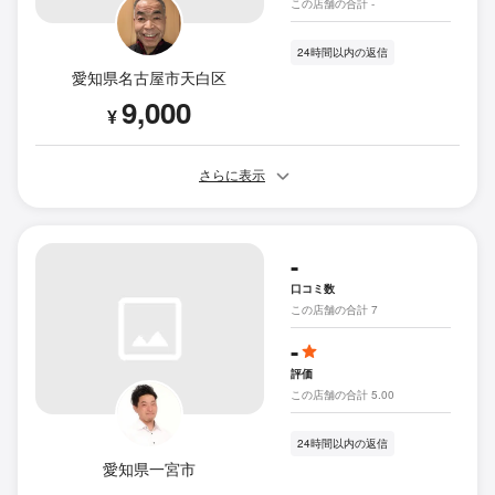
この店舗の合計 -
24時間以内の返信
愛知県名古屋市天白区
9,000
¥
さらに表示
-
口コミ数
この店舗の合計 7
-
評価
この店舗の合計 5.00
24時間以内の返信
愛知県一宮市