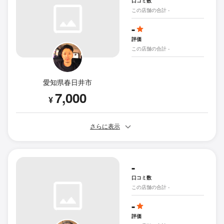
口コミ数
この店舗の合計 -
-
評価
この店舗の合計 -
愛知県春日井市
7,000
¥
さらに表示
-
口コミ数
この店舗の合計 -
-
評価