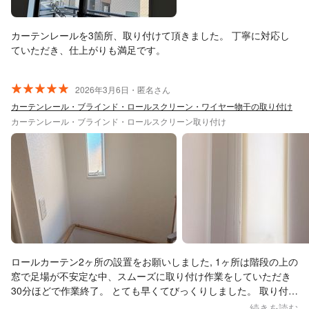
カーテンレールを3箇所、取り付けて頂きました。 丁寧に対応し
ていただき、仕上がりも満足です。
2026年3月6日・匿名さん
カーテンレール・ブラインド・ロールスクリーン・ワイヤー物干の取り付け
カーテンレール・ブラインド・ロールスクリーン取り付け
ロールカーテン2ヶ所の設置をお願いしました, 1ヶ所は階段の上の
窓で足場が不安定な中、スムーズに取り付け作業をしていただき
30分ほどで作業終了。 とても早くてびっくりしました。 取り付け
後、確認してみると綺麗に設置されており、プロに頼んで良かっ
続きを読む