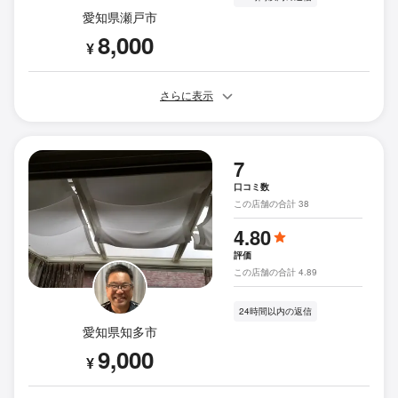
愛知県瀬戸市
8,000
¥
さらに表示
7
口コミ数
この店舗の合計 38
4.80
評価
この店舗の合計 4.89
24時間以内の返信
愛知県知多市
9,000
¥