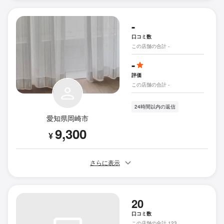
-
口コミ数
この店舗の合計 -
-
評価
この店舗の合計 -
24時間以内の返信
愛知県岡崎市
9,300
¥
さらに表示
20
口コミ数
この店舗の合計 123