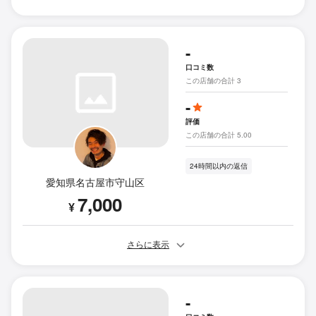
-
口コミ数
この店舗の合計 3
-
評価
この店舗の合計 5.00
24時間以内の返信
愛知県名古屋市守山区
7,000
¥
さらに表示
-