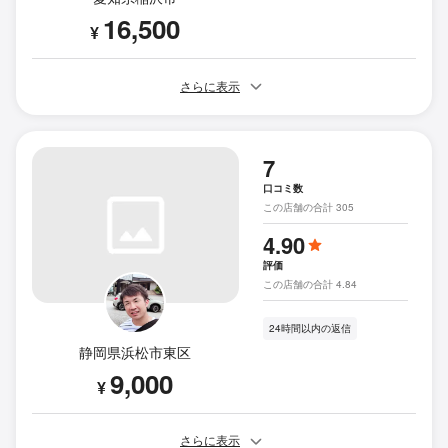
16,500
¥
さらに表示
7
口コミ数
この店舗の合計 305
4.90
評価
この店舗の合計 4.84
24時間以内の返信
静岡県浜松市東区
9,000
¥
さらに表示