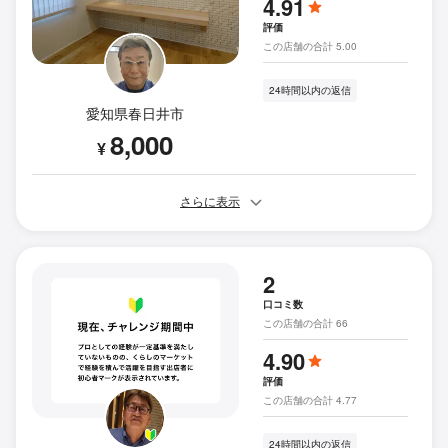
4.91
評価
この店舗の合計 5.00
24時間以内の返信
愛知県春日井市
8,000
¥
さらに表示
2
口コミ数
この店舗の合計 66
4.90
評価
この店舗の合計 4.77
24時間以内の返信