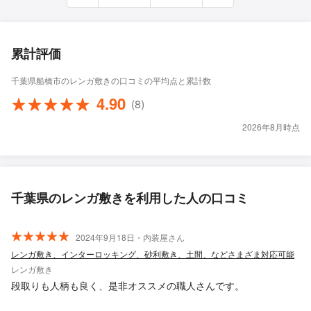
累計評価
千葉県船橋市のレンガ敷きの口コミの平均点と累計数
4.90
(8)
2026年8月時点
千葉県のレンガ敷きを利用した人の口コミ
2024年9月18日・内装屋さん
レンガ敷き、インターロッキング、砂利敷き、土間、などさまざま対応可能
レンガ敷き
段取りも人柄も良く、是非オススメの職人さんです。