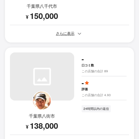
千葉県八千代市
150,000
¥
さらに表示
-
口コミ数
この店舗の合計 89
-
評価
この店舗の合計 4.93
24時間以内の返信
千葉県八街市
138,000
¥