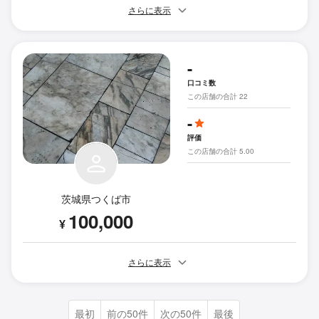
さらに表示
-
口コミ数
この店舗の合計 22
-
評価
この店舗の合計 5.00
茨城県つくば市
100,000
¥
さらに表示
最初
前の50件
次の50件
最後