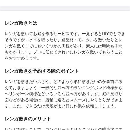
レンガ敷きとは
レンガを敷いてお庭を作るサービスです。一見するとDIYでもでき
そうですが、水平を取ったり、路盤材・モルタルを敷いたりとレ
ンガを敷くまでにもいくつかの工程があり、素人には時間も手間
もかかります。プロに任せてきれいにレンガを敷いてもらうこと
をおすすめします。
レンガ敷きを予約する際のポイント
レンガを敷きたい広さや、どのような形に敷きたいのか事前に考
えておきましょう。一般的な並べ方のランニングボンド模様から
ヘリンボーン模様などいろいろな並べ方があります。庭の見取り
図などがある場合は、店舗に送るとスムーズにやりとりができま
す。また、できるだけ天候がよい日に作業を依頼しましょう。
レンガ敷きのメリット
レンガを敷くことで、コンクリートよりもこだわりの駐車場にで