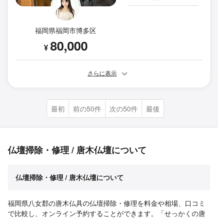
福岡県福岡市博多区
80,000
¥
さらに表示
最初
前の50件
次の50件
最後
仏壇掃除・修理 / 唐木仏壇について
仏壇掃除・修理 / 唐木仏壇について
福岡県八女郡の唐木仏具の仏壇掃除・修理を料金や相場、口コミ
で比較し、オンライン予約することができます。「せっかくの唐