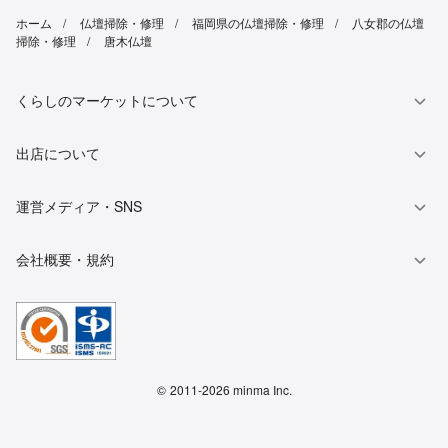
ホーム
仏壇掃除・修理
福岡県の仏壇掃除・修理
八女郡の仏壇
掃除・修理
唐木仏壇
くらしのマーケットについて
出店について
運営メディア・SNS
会社概要・規約
©
2011-2026 minma Inc.