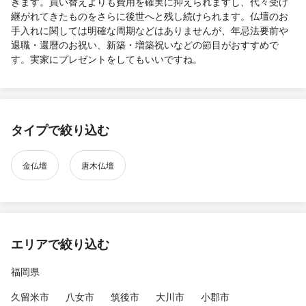
きます。買い替えよりも費用を確実に抑えられますし、代々受け
継がれてきたものをさらに後世へと残し続けられます。仏壇のお
手入れに関しては明確な周期などはありませんが、年忌法要前や
退職・還暦のお祝い、新築・増築祝いなどの節目がおすすめで
す。実家にプレゼントをしてもいいですね。
タイプで絞り込む
金仏壇
唐木仏壇
エリアで絞り込む
福岡県
久留米市
八女市
筑後市
大川市
小郡市