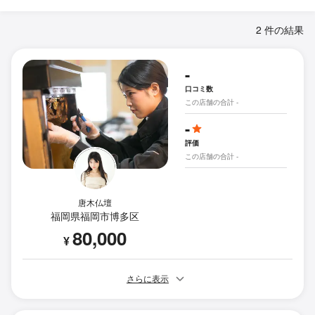
2 件の結果
-
口コミ数
この店舗の合計 -
-
評価
この店舗の合計 -
唐木仏壇
福岡県福岡市博多区
80,000
¥
さらに表示