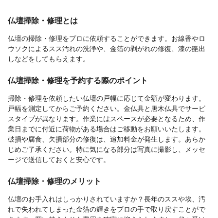
仏壇掃除・修理とは
仏壇の掃除・修理をプロに依頼することができます。お線香やロ
ウソクによるスス汚れの洗浄や、金箔の剥がれの修復、漆の艶出
しなどをしてもらえます。
仏壇掃除・修理を予約する際のポイント
掃除・修理を依頼したい仏壇の戸幅に応じて金額が変わります。
戸幅を測定してからご予約ください。金仏具と唐木仏具でサービ
スタイプが異なります。作業にはスペースが必要となるため、作
業日までに付近に荷物がある場合はご移動をお願いいたします。
破損や腐食、欠損部分の修復は、追加料金が発生します。あらか
じめご了承ください。特に気になる部分は写真に撮影し、メッセ
ージで送信しておくと安心です。
仏壇掃除・修理のメリット
仏壇のお手入れはしっかりされていますか？長年のススや埃、汚
れで失われてしまった金箔の輝きをプロの手で取り戻すことがで