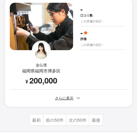
-
口コミ数
この店舗の合計 -
-
評価
この店舗の合計 -
金仏壇
福岡県福岡市博多区
200,000
¥
さらに表示
最初
前の50件
次の50件
最後