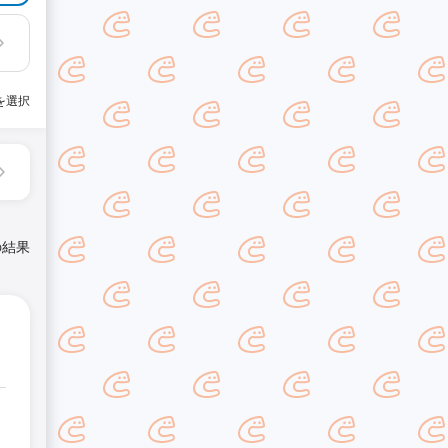
を選択
の結果