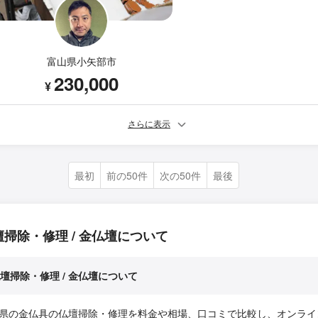
富山県小矢部市
230,000
¥
さらに表示
最初
前の50件
次の50件
最後
壇掃除・修理 / 金仏壇について
壇掃除・修理 / 金仏壇について
県の金仏具の仏壇掃除・修理を料金や相場、口コミで比較し、オンライ