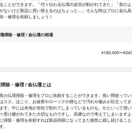
ることができます。「代々伝わる仏壇の金箔が剝がれてきた」「昔のよ
がないけど新品に買い替えるのはちょっと…」そんな時はプロに金仏具
除・修理を依頼しましょう！
壇掃除・修理 / 金仏壇の相場
¥180,000〜¥240
掃除・修理 / 金仏壇とは
具の仏壇掃除・修理をプロに依頼することができます。長い間使ってい
はスス、ほこり、お線香やローソクの煙などで汚れや傷みが目立ってき
ます。中には木地が劣化で割れてしまっているものも。かといって買い
々受け継がれてきた大切なものですし、高価なので考えてしまいますよ
に掃除・修理を依頼すれば新品同様になってまた後世に残し続けること
す。