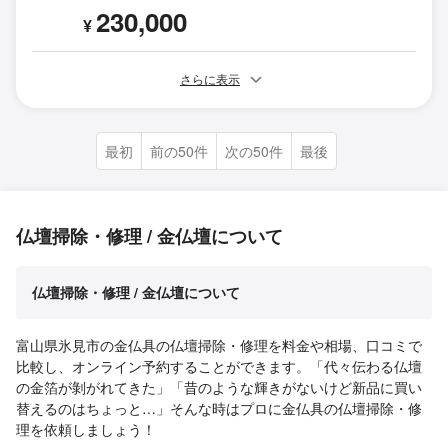
230,000
¥
さらに表示
最初
前の50件
次の50件
最後
仏壇掃除・修理 / 金仏壇について
仏壇掃除・修理 / 金仏壇について
富山県氷見市の金仏具の仏壇掃除・修理を料金や相場、口コミで
比較し、オンライン予約することができます。「代々伝わる仏壇
の金箔が剝がれてきた」「昔のような輝きがないけど新品に買い
替えるのはちょっと…」そんな時はプロに金仏具の仏壇掃除・修
理を依頼しましょう！