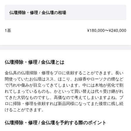
仏壇掃除・修理 / 金仏壇の相場
1基
¥180,000〜¥240,000
仏壇掃除・修理 / 金仏壇とは
金仏具の仏壇掃除・修理をプロに依頼することができます。長い
間使っていたお仏壇はスス、ほこり、お線香やローソクの煙など
で汚れや傷みが目立ってきてしまいます。中には木地が劣化で割
れてしまっているものも。かといって買い替えは代々受け継がれ
てきた大切なものですし、高価なので考えてしまいますよね。プ
ロに掃除・修理を依頼すれば新品同様になってまた後世に残し続
けることができます。
仏壇掃除・修理 / 金仏壇を予約する際のポイント