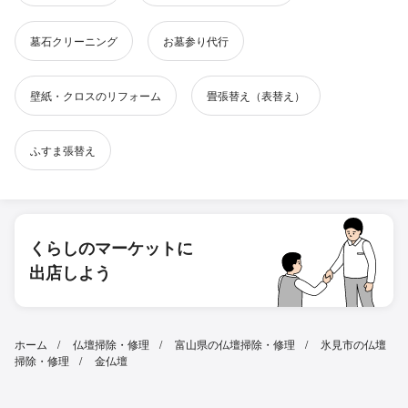
墓石クリーニング
お墓参り代行
壁紙・クロスのリフォーム
畳張替え（表替え）
ふすま張替え
くらしのマーケットに
出店しよう
ホーム
仏壇掃除・修理
富山県の仏壇掃除・修理
氷見市の仏壇
掃除・修理
金仏壇