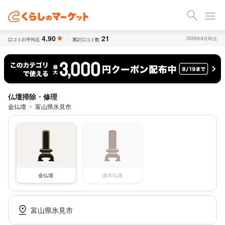
4.90
21
2026年8月時点
口コミの平均点
累計口コミ数
仏壇掃除・修理
金仏壇 ・ 富山県氷見市
金仏壇
唐木仏壇
富山県氷見市