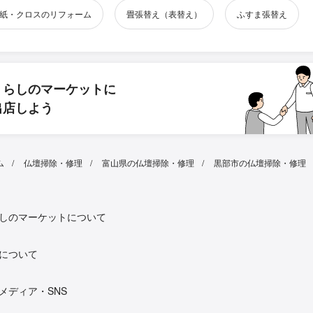
紙・クロスのリフォーム
畳張替え（表替え）
ふすま張替え
くらしのマーケットに
出店しよう
ム
仏壇掃除・修理
富山県の仏壇掃除・修理
黒部市の仏壇掃除・修理
しのマーケットについて
について
メディア・SNS