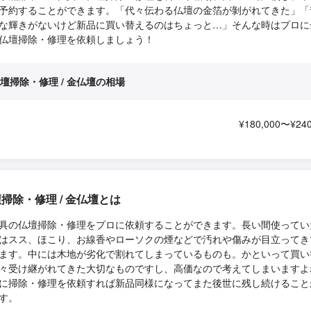
予約することができます。「代々伝わる仏壇の金箔が剝がれてきた」「
な輝きがないけど新品に買い替えるのはちょっと…」そんな時はプロに
仏壇掃除・修理を依頼しましょう！
壇掃除・修理 / 金仏壇の相場
¥180,000〜¥240
掃除・修理 / 金仏壇とは
具の仏壇掃除・修理をプロに依頼することができます。長い間使ってい
はスス、ほこり、お線香やローソクの煙などで汚れや傷みが目立ってき
ます。中には木地が劣化で割れてしまっているものも。かといって買い
々受け継がれてきた大切なものですし、高価なので考えてしまいますよ
に掃除・修理を依頼すれば新品同様になってまた後世に残し続けること
す。