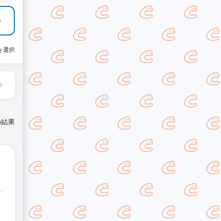
を選択
の結果