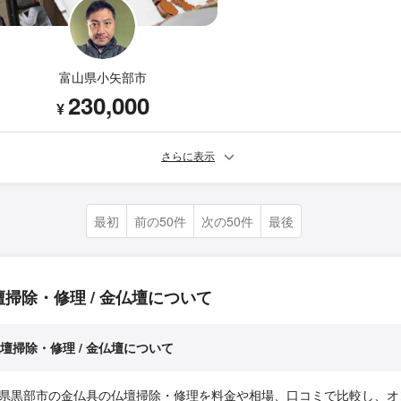
富山県小矢部市
230,000
¥
さらに表示
最初
前の50件
次の50件
最後
壇掃除・修理 / 金仏壇について
壇掃除・修理 / 金仏壇について
県黒部市の金仏具の仏壇掃除・修理を料金や相場、口コミで比較し、オ